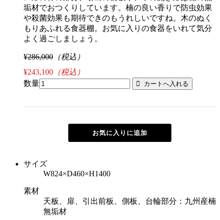
垢材でおつくりしています。楠の良い香りで防虫効果
や殺菌効果も期待できのもうれしいですね。木のぬく
もりあふれる食器棚。お気に入りの食器をいれて気分
よく過ごしましょう。
¥286,000
（税込）
¥243,100
（税込）
数量
サイズ
W824×D460×H1400
素材
天板、扉、引出前板、側板、台輪部分：九州産楠
無垢材