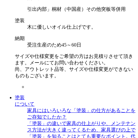
引出内部」桐材（中国産）その他突板等併用
塗装
木に優しいオイル仕上げです。
納期
受注生産のため45～60日
サイズや仕様変更をご希望の方はお見積りさせて頂き
ます。メールにてお問い合わせください。
尚、アウトレット品等、サイズや仕様変更ができない
ものもございます。
塗装
について
家具にはいろいろな「塗装」の仕方があることを
ご存知でしたか？
「塗装」の違いで家具の仕上がりや、メンテナン
ス方法が大きく違ってくるため、家具選びの上で
「塗装」を知ることはとても重要なポイント。代