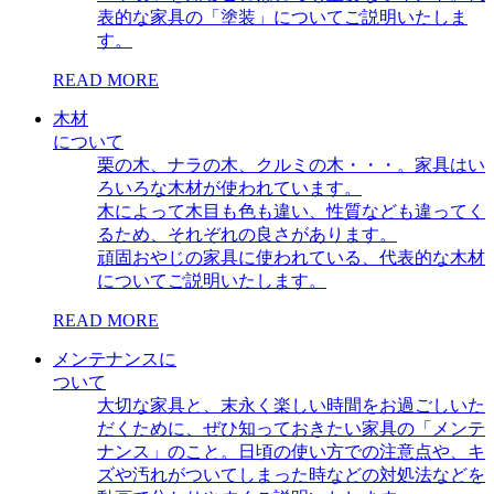
表的な家具の「塗装」についてご説明いたしま
す。
READ MORE
木材
について
栗の木、ナラの木、クルミの木・・・。家具はい
ろいろな木材が使われています。
木によって木目も色も違い、性質なども違ってく
るため、それぞれの良さがあります。
頑固おやじの家具に使われている、代表的な木材
についてご説明いたします。
READ MORE
メンテナンスに
ついて
大切な家具と、末永く楽しい時間をお過ごしいた
だくために、ぜひ知っておきたい家具の「メンテ
ナンス」のこと。日頃の使い方での注意点や、キ
ズや汚れがついてしまった時などの対処法などを