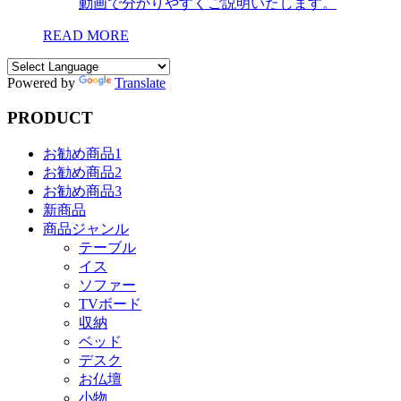
動画で分かりやすくご説明いたします。
READ MORE
Powered by
Translate
PRODUCT
お勧め商品1
お勧め商品2
お勧め商品3
新商品
商品ジャンル
テーブル
イス
ソファー
TVボード
収納
ベッド
デスク
お仏壇
小物