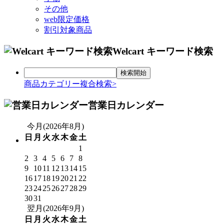
その他
web限定価格
割引対象商品
Welcart キーワード検索
商品カテゴリー複合検索>
営業日カレンダー
今月(2026年8月)
日
月
火
水
木
金
土
1
2
3
4
5
6
7
8
9
10
11
12
13
14
15
16
17
18
19
20
21
22
23
24
25
26
27
28
29
30
31
翌月(2026年9月)
日
月
火
水
木
金
土