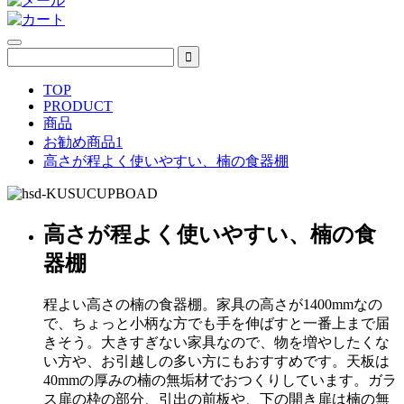
TOP
PRODUCT
商品
お勧め商品1
高さが程よく使いやすい、楠の食器棚
高さが程よく使いやすい、楠の食
器棚
程よい高さの楠の食器棚。家具の高さが1400mmなの
で、ちょっと小柄な方でも手を伸ばすと一番上まで届
きそう。大きすぎない家具なので、物を増やしたくな
い方や、お引越しの多い方にもおすすめです。天板は
40mmの厚みの楠の無垢材でおつくりしています。ガラ
ス扉の枠の部分、引出の前板や、下の開き扉は楠の無