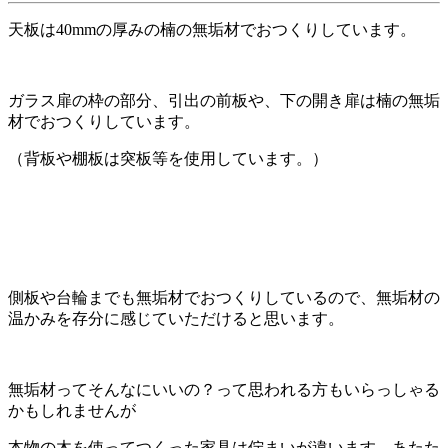
天板は40mmの厚みの楠の無垢材でおつくりしています。
ガラス扉の枠の部分、引出の前板や、下の開き扉は楠の無垢
材でおつくりしています。
（背板や棚板は突板等を使用しています。）
側板や台輪までも無垢材でおつくりしているので、無垢材の
温かみを存分に感じていただけると思います。
無垢材ってそんなにいいの？って思われる方もいらっしゃる
かもしれませんが
本物の木を使ってつくった家具は佇まいが違います。あたた