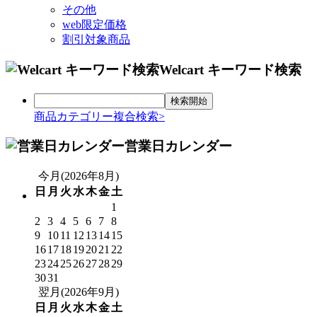
その他
web限定価格
割引対象商品
Welcart キーワード検索
商品カテゴリー複合検索>
営業日カレンダー
今月(2026年8月)
日
月
火
水
木
金
土
1
2
3
4
5
6
7
8
9
10
11
12
13
14
15
16
17
18
19
20
21
22
23
24
25
26
27
28
29
30
31
翌月(2026年9月)
日
月
火
水
木
金
土