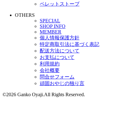
ペレットストーブ
OTHERS
SPECIAL
SHOP INFO
MEMBER
個人情報保護方針
特定商取引法に基づく表記
配送方法について
お支払について
利用規約
会社概要
問合せフォーム
頑固おやじの独り言
©2026 Ganko Oyaji.All Rights Reserved.