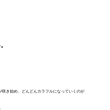
い。
が咲き始め、どんどんカラフルになっていくのが
！