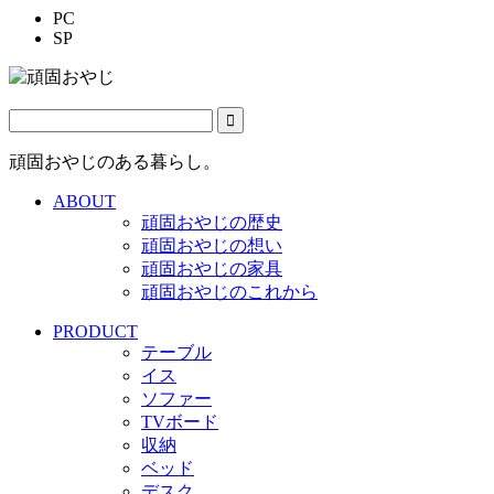
PC
SP
頑固おやじのある暮らし。
ABOUT
頑固おやじの歴史
頑固おやじの想い
頑固おやじの家具
頑固おやじのこれから
PRODUCT
テーブル
イス
ソファー
TVボード
収納
ベッド
デスク