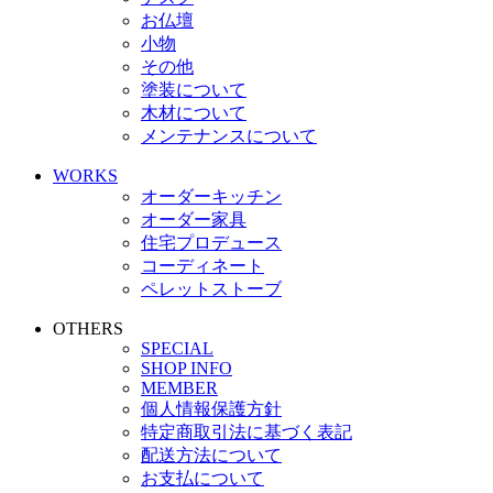
お仏壇
小物
その他
塗装について
木材について
メンテナンスについて
WORKS
オーダーキッチン
オーダー家具
住宅プロデュース
コーディネート
ペレットストーブ
OTHERS
SPECIAL
SHOP INFO
MEMBER
個人情報保護方針
特定商取引法に基づく表記
配送方法について
お支払について