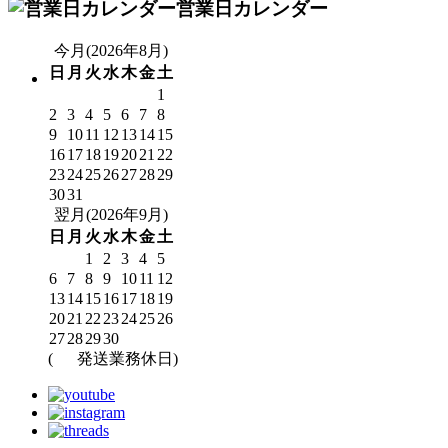
営業日カレンダー
今月(2026年8月)
日
月
火
水
木
金
土
1
2
3
4
5
6
7
8
9
10
11
12
13
14
15
16
17
18
19
20
21
22
23
24
25
26
27
28
29
30
31
翌月(2026年9月)
日
月
火
水
木
金
土
1
2
3
4
5
6
7
8
9
10
11
12
13
14
15
16
17
18
19
20
21
22
23
24
25
26
27
28
29
30
(
発送業務休日)