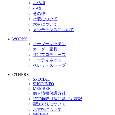
お仏壇
小物
その他
塗装について
木材について
メンテナンスについて
WORKS
オーダーキッチン
オーダー家具
住宅プロデュース
コーディネート
ペレットストーブ
OTHERS
SPECIAL
SHOP INFO
MEMBER
個人情報保護方針
特定商取引法に基づく表記
配送方法について
お支払について
利用規約