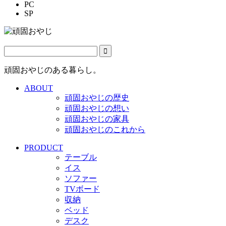
PC
SP
頑固おやじのある暮らし。
ABOUT
頑固おやじの歴史
頑固おやじの想い
頑固おやじの家具
頑固おやじのこれから
PRODUCT
テーブル
イス
ソファー
TVボード
収納
ベッド
デスク