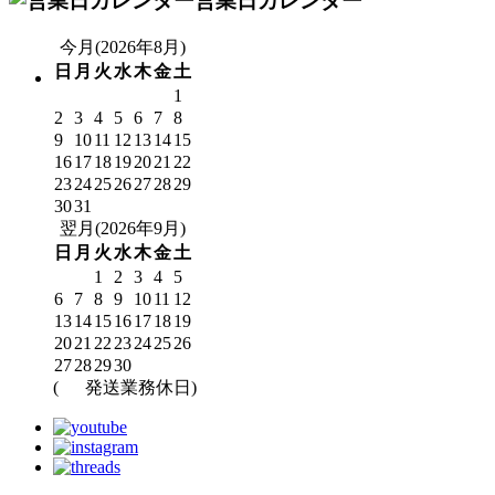
営業日カレンダー
今月(2026年8月)
日
月
火
水
木
金
土
1
2
3
4
5
6
7
8
9
10
11
12
13
14
15
16
17
18
19
20
21
22
23
24
25
26
27
28
29
30
31
翌月(2026年9月)
日
月
火
水
木
金
土
1
2
3
4
5
6
7
8
9
10
11
12
13
14
15
16
17
18
19
20
21
22
23
24
25
26
27
28
29
30
(
発送業務休日)