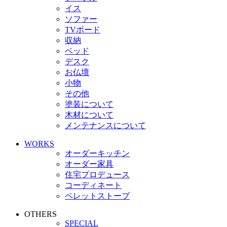
イス
ソファー
TVボード
収納
ベッド
デスク
お仏壇
小物
その他
塗装について
木材について
メンテナンスについて
WORKS
オーダーキッチン
オーダー家具
住宅プロデュース
コーディネート
ペレットストーブ
OTHERS
SPECIAL