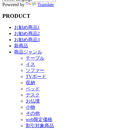
Powered by
Translate
PRODUCT
お勧め商品1
お勧め商品2
お勧め商品3
新商品
商品ジャンル
テーブル
イス
ソファー
TVボード
収納
ベッド
デスク
お仏壇
小物
その他
web限定価格
割引対象商品