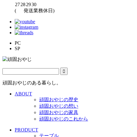
27
28
29
30
(
発送業務休日)
PC
SP
頑固おやじのある暮らし。
ABOUT
頑固おやじの歴史
頑固おやじの想い
頑固おやじの家具
頑固おやじのこれから
PRODUCT
テーブル