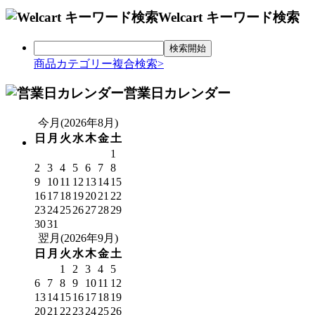
Welcart キーワード検索
商品カテゴリー複合検索>
営業日カレンダー
今月(2026年8月)
日
月
火
水
木
金
土
1
2
3
4
5
6
7
8
9
10
11
12
13
14
15
16
17
18
19
20
21
22
23
24
25
26
27
28
29
30
31
翌月(2026年9月)
日
月
火
水
木
金
土
1
2
3
4
5
6
7
8
9
10
11
12
13
14
15
16
17
18
19
20
21
22
23
24
25
26