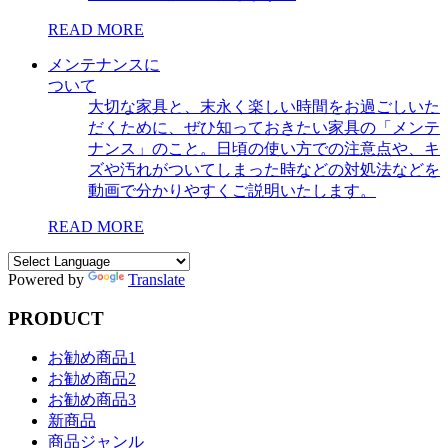
READ MORE
メンテナンスに
ついて
大切な家具と、末永く楽しい時間をお過ごしいた
だくために、ぜひ知っておきたい家具の「メンテ
ナンス」のこと。日頃の使い方での注意点や、キ
ズや汚れがついてしまった時などの対処法などを
動画で分かりやすくご説明いたします。
READ MORE
Powered by
Translate
PRODUCT
お勧め商品1
お勧め商品2
お勧め商品3
新商品
商品ジャンル