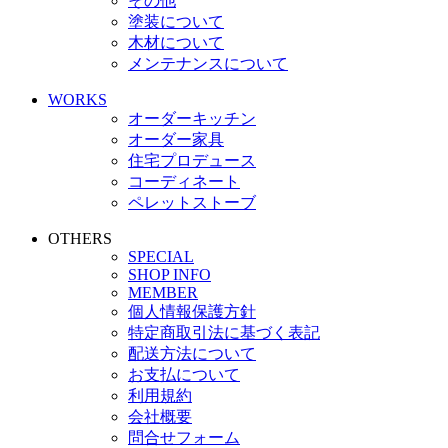
その他
塗装について
木材について
メンテナンスについて
WORKS
オーダーキッチン
オーダー家具
住宅プロデュース
コーディネート
ペレットストーブ
OTHERS
SPECIAL
SHOP INFO
MEMBER
個人情報保護方針
特定商取引法に基づく表記
配送方法について
お支払について
利用規約
会社概要
問合せフォーム