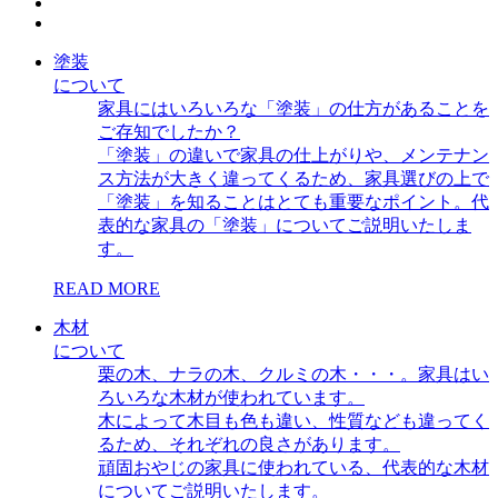
塗装
について
家具にはいろいろな「塗装」の仕方があることを
ご存知でしたか？
「塗装」の違いで家具の仕上がりや、メンテナン
ス方法が大きく違ってくるため、家具選びの上で
「塗装」を知ることはとても重要なポイント。代
表的な家具の「塗装」についてご説明いたしま
す。
READ MORE
木材
について
栗の木、ナラの木、クルミの木・・・。家具はい
ろいろな木材が使われています。
木によって木目も色も違い、性質なども違ってく
るため、それぞれの良さがあります。
頑固おやじの家具に使われている、代表的な木材
についてご説明いたします。