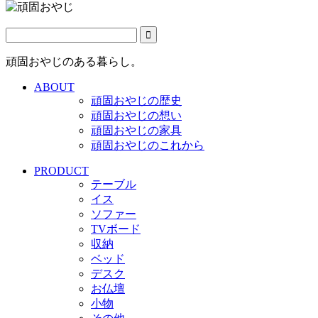
頑固おやじのある暮らし。
ABOUT
頑固おやじの歴史
頑固おやじの想い
頑固おやじの家具
頑固おやじのこれから
PRODUCT
テーブル
イス
ソファー
TVボード
収納
ベッド
デスク
お仏壇
小物