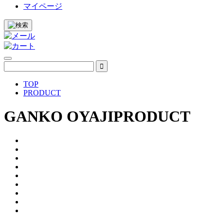
マイページ
TOP
PRODUCT
GANKO OYAJI
PRODUCT