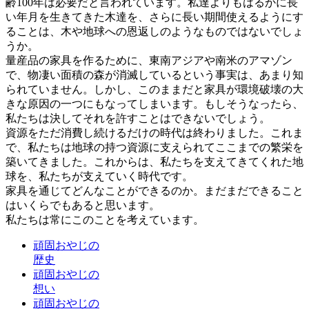
齢100年は必要だと言われています。私達よりもはるかに長
い年月を生きてきた木達を、さらに長い期間使えるようにす
ることは、木や地球への恩返しのようなものではないでしょ
うか。
量産品の家具を作るために、東南アジアや南米のアマゾン
で、物凄い面積の森が消滅しているという事実は、あまり知
られていません。しかし、このままだと家具が環境破壊の大
きな原因の一つにもなってしまいます。もしそうなったら、
私たちは決してそれを許すことはできないでしょう。
資源をただ消費し続けるだけの時代は終わりました。これま
で、私たちは地球の持つ資源に支えられてここまでの繁栄を
築いてきました。これからは、私たちを支えてきてくれた地
球を、私たちが支えていく時代です。
家具を通じてどんなことができるのか。まだまだできること
はいくらでもあると思います。
私たちは常にこのことを考えています。
頑固おやじの
歴史
頑固おやじの
想い
頑固おやじの