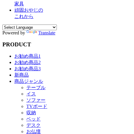
家具
頑固おやじの
これから
Powered by
Translate
PRODUCT
お勧め商品1
お勧め商品2
お勧め商品3
新商品
商品ジャンル
テーブル
イス
ソファー
TVボード
収納
ベッド
デスク
お仏壇