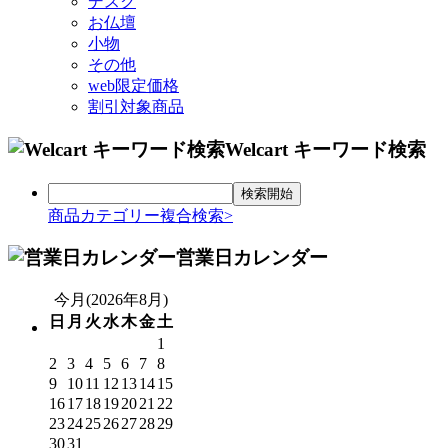
デスク
お仏壇
小物
その他
web限定価格
割引対象商品
Welcart キーワード検索
商品カテゴリー複合検索>
営業日カレンダー
今月(2026年8月)
日
月
火
水
木
金
土
1
2
3
4
5
6
7
8
9
10
11
12
13
14
15
16
17
18
19
20
21
22
23
24
25
26
27
28
29
30
31