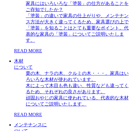
家具にはいろいろな「塗装」の仕方があることを
ご存知でしたか？
「塗装」の違いで家具の仕上がりや、メンテナン
ス方法が大きく違ってくるため、家具選びの上で
「塗装」を知ることはとても重要なポイント。代
表的な家具の「塗装」についてご説明いたしま
す。
READ MORE
木材
について
栗の木、ナラの木、クルミの木・・・。家具はい
ろいろな木材が使われています。
木によって木目も色も違い、性質なども違ってく
るため、それぞれの良さがあります。
頑固おやじの家具に使われている、代表的な木材
についてご説明いたします。
READ MORE
メンテナンスに
ついて