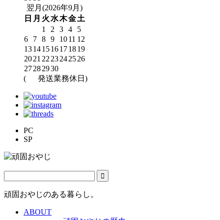
翌月(2026年9月)
日
月
火
水
木
金
土
1
2
3
4
5
6
7
8
9
10
11
12
13
14
15
16
17
18
19
20
21
22
23
24
25
26
27
28
29
30
(
発送業務休日)
PC
SP
頑固おやじのある暮らし。
ABOUT