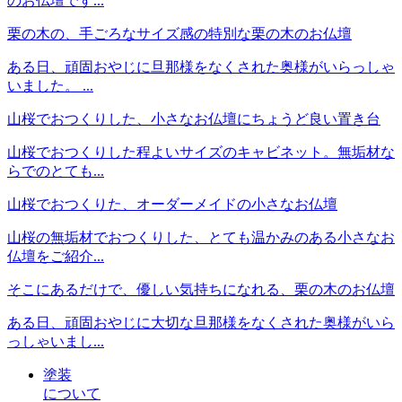
のお仏壇です...
栗の木の、手ごろなサイズ感の特別な栗の木のお仏壇
ある日、頑固おやじに旦那様をなくされた奥様がいらっしゃ
いました。 ...
山桜でおつくりした、小さなお仏壇にちょうど良い置き台
山桜でおつくりした程よいサイズのキャビネット。無垢材な
らでのとても...
山桜でおつくりた、オーダーメイドの小さなお仏壇
山桜の無垢材でおつくりした、とても温かみのある小さなお
仏壇をご紹介...
そこにあるだけで、優しい気持ちになれる、栗の木のお仏壇
ある日、頑固おやじに大切な旦那様をなくされた奥様がいら
っしゃいまし...
塗装
について