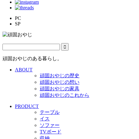
PC
SP
頑固おやじのある暮らし。
ABOUT
頑固おやじの歴史
頑固おやじの想い
頑固おやじの家具
頑固おやじのこれから
PRODUCT
テーブル
イス
ソファー
TVボード
収納