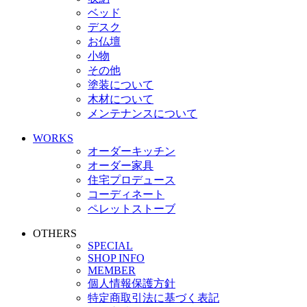
ベッド
デスク
お仏壇
小物
その他
塗装について
木材について
メンテナンスについて
WORKS
オーダーキッチン
オーダー家具
住宅プロデュース
コーディネート
ペレットストーブ
OTHERS
SPECIAL
SHOP INFO
MEMBER
個人情報保護方針
特定商取引法に基づく表記