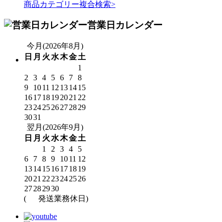
商品カテゴリー複合検索>
営業日カレンダー
今月(2026年8月)
日
月
火
水
木
金
土
1
2
3
4
5
6
7
8
9
10
11
12
13
14
15
16
17
18
19
20
21
22
23
24
25
26
27
28
29
30
31
翌月(2026年9月)
日
月
火
水
木
金
土
1
2
3
4
5
6
7
8
9
10
11
12
13
14
15
16
17
18
19
20
21
22
23
24
25
26
27
28
29
30
(
発送業務休日)