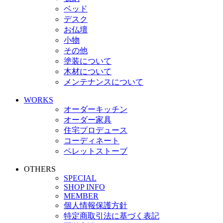
ベッド
デスク
お仏壇
小物
その他
塗装について
木材について
メンテナンスについて
WORKS
オーダーキッチン
オーダー家具
住宅プロデュース
コーディネート
ペレットストーブ
OTHERS
SPECIAL
SHOP INFO
MEMBER
個人情報保護方針
特定商取引法に基づく表記