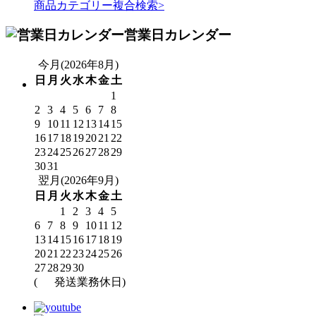
商品カテゴリー複合検索>
営業日カレンダー
今月(2026年8月)
日
月
火
水
木
金
土
1
2
3
4
5
6
7
8
9
10
11
12
13
14
15
16
17
18
19
20
21
22
23
24
25
26
27
28
29
30
31
翌月(2026年9月)
日
月
火
水
木
金
土
1
2
3
4
5
6
7
8
9
10
11
12
13
14
15
16
17
18
19
20
21
22
23
24
25
26
27
28
29
30
(
発送業務休日)