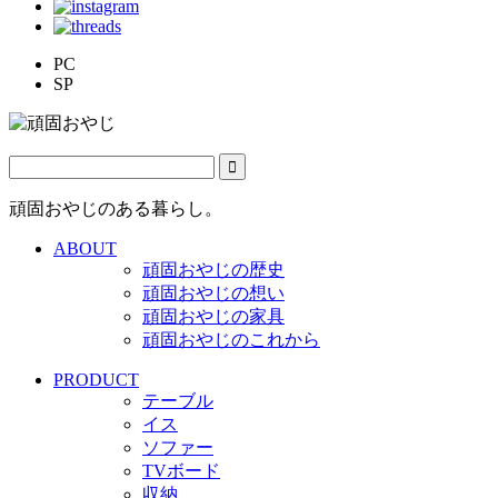
PC
SP
頑固おやじのある暮らし。
ABOUT
頑固おやじの歴史
頑固おやじの想い
頑固おやじの家具
頑固おやじのこれから
PRODUCT
テーブル
イス
ソファー
TVボード
収納