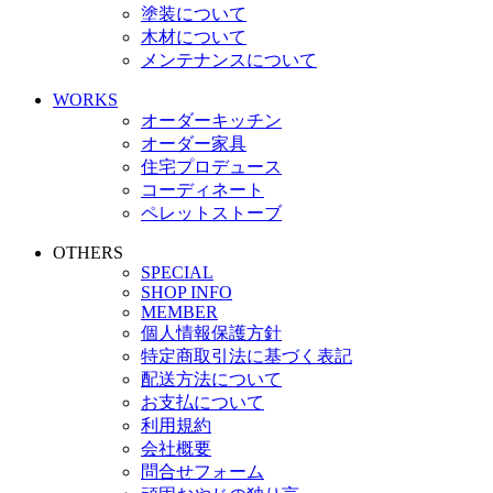
塗装について
木材について
メンテナンスについて
WORKS
オーダーキッチン
オーダー家具
住宅プロデュース
コーディネート
ペレットストーブ
OTHERS
SPECIAL
SHOP INFO
MEMBER
個人情報保護方針
特定商取引法に基づく表記
配送方法について
お支払について
利用規約
会社概要
問合せフォーム