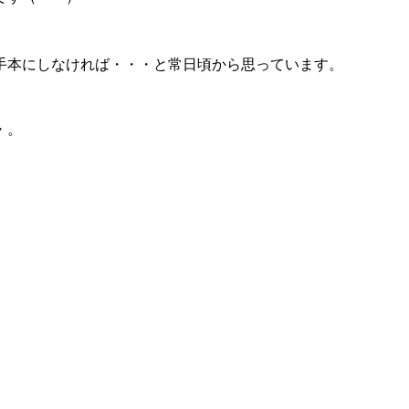
手本にしなければ・・・と常日頃から思っています。
・。