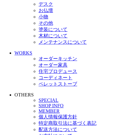
デスク
お仏壇
小物
その他
塗装について
木材について
メンテナンスについて
WORKS
オーダーキッチン
オーダー家具
住宅プロデュース
コーディネート
ペレットストーブ
OTHERS
SPECIAL
SHOP INFO
MEMBER
個人情報保護方針
特定商取引法に基づく表記
配送方法について