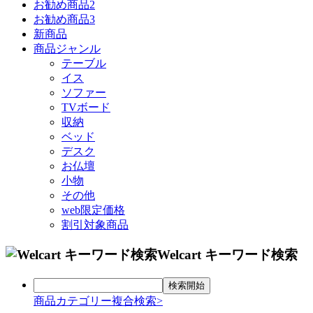
お勧め商品2
お勧め商品3
新商品
商品ジャンル
テーブル
イス
ソファー
TVボード
収納
ベッド
デスク
お仏壇
小物
その他
web限定価格
割引対象商品
Welcart キーワード検索
商品カテゴリー複合検索>