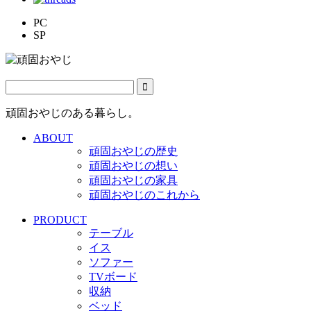
PC
SP
頑固おやじのある暮らし。
ABOUT
頑固おやじの歴史
頑固おやじの想い
頑固おやじの家具
頑固おやじのこれから
PRODUCT
テーブル
イス
ソファー
TVボード
収納
ベッド