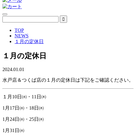
TOP
NEWS
１月の定休日
１月の定休日
2024.01.01
水戸店＆つくば店の１月の定休日は下記をご確認ください。
１月10日㈬・11日㈭
1月17日㈬・18日㈭
1月24日㈬・25日㈭
1月31日㈬