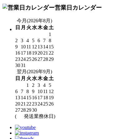
営業日カレンダー
今月(2026年8月)
日
月
火
水
木
金
土
1
2
3
4
5
6
7
8
9
10
11
12
13
14
15
16
17
18
19
20
21
22
23
24
25
26
27
28
29
30
31
翌月(2026年9月)
日
月
火
水
木
金
土
1
2
3
4
5
6
7
8
9
10
11
12
13
14
15
16
17
18
19
20
21
22
23
24
25
26
27
28
29
30
(
発送業務休日)