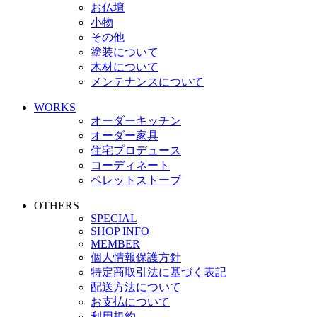
お仏壇
小物
その他
塗装について
木材について
メンテナンスについて
WORKS
オーダーキッチン
オーダー家具
住宅プロデュース
コーディネート
ペレットストーブ
OTHERS
SPECIAL
SHOP INFO
MEMBER
個人情報保護方針
特定商取引法に基づく表記
配送方法について
お支払について
利用規約