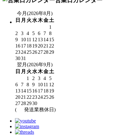
営業日カレンダー
今月(2026年8月)
日
月
火
水
木
金
土
1
2
3
4
5
6
7
8
9
10
11
12
13
14
15
16
17
18
19
20
21
22
23
24
25
26
27
28
29
30
31
翌月(2026年9月)
日
月
火
水
木
金
土
1
2
3
4
5
6
7
8
9
10
11
12
13
14
15
16
17
18
19
20
21
22
23
24
25
26
27
28
29
30
(
発送業務休日)