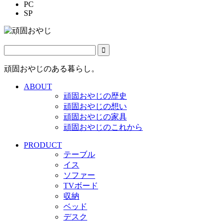
PC
SP
頑固おやじのある暮らし。
ABOUT
頑固おやじの歴史
頑固おやじの想い
頑固おやじの家具
頑固おやじのこれから
PRODUCT
テーブル
イス
ソファー
TVボード
収納
ベッド
デスク