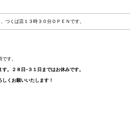
Ｎ、つくば店１３時３０分ＯＰＥＮです。
頃です。
ます。２８日~３１日まではお休みです。
ろしくお願いいたします！