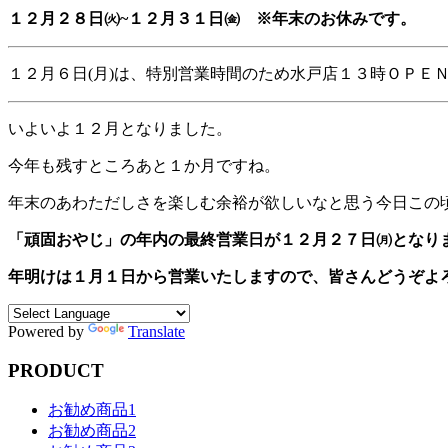
１２月２８日㈫~１２月３１日㈮ ※年末のお休みです。
１２月６日(月)は、特別営業時間のため水戸店１３時ＯＰＥ
いよいよ１２月となりました。
今年も残すところあと１か月ですね。
年末のあわただしさを楽しむ余裕が欲しいなと思う今日この
「頑固おやじ」の年内の最終営業日が１２月２７日㈪となり
年明けは１月１日から営業いたしますので、
皆さんどうぞよ
Powered by
Translate
PRODUCT
お勧め商品1
お勧め商品2