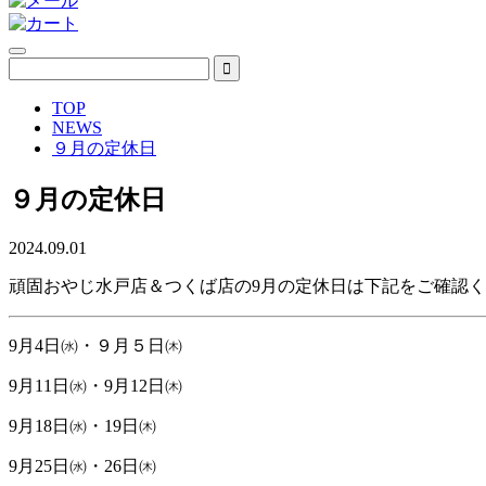
TOP
NEWS
９月の定休日
９月の定休日
2024.09.01
頑固おやじ水戸店＆つくば店の9月の定休日は下記をご確認
9月4日㈬・９月５日㈭
9月11日㈬・9月12日㈭
9月18日㈬・19日㈭
9月25日㈬・26日㈭