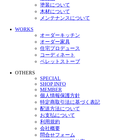
塗装について
木材について
メンテナンスについて
WORKS
オーダーキッチン
オーダー家具
住宅プロデュース
コーディネート
ペレットストーブ
OTHERS
SPECIAL
SHOP INFO
MEMBER
個人情報保護方針
特定商取引法に基づく表記
配送方法について
お支払について
利用規約
会社概要
問合せフォーム