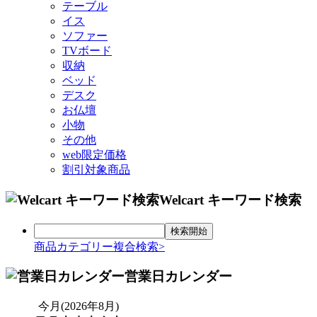
テーブル
イス
ソファー
TVボード
収納
ベッド
デスク
お仏壇
小物
その他
web限定価格
割引対象商品
Welcart キーワード検索
商品カテゴリー複合検索>
営業日カレンダー
今月(2026年8月)