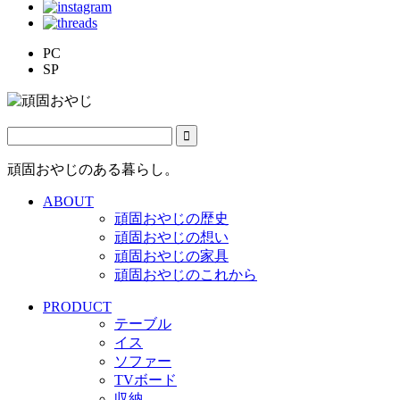
PC
SP
頑固おやじのある暮らし。
ABOUT
頑固おやじの歴史
頑固おやじの想い
頑固おやじの家具
頑固おやじのこれから
PRODUCT
テーブル
イス
ソファー
TVボード
収納