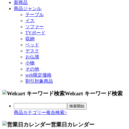
新商品
商品ジャンル
テーブル
イス
ソファー
TVボード
収納
ベッド
デスク
お仏壇
小物
その他
web限定価格
割引対象商品
Welcart キーワード検索
商品カテゴリー複合検索>
営業日カレンダー