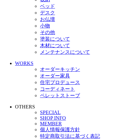
ベッド
デスク
お仏壇
小物
その他
塗装について
木材について
メンテナンスについて
WORKS
オーダーキッチン
オーダー家具
住宅プロデュース
コーディネート
ペレットストーブ
OTHERS
SPECIAL
SHOP INFO
MEMBER
個人情報保護方針
特定商取引法に基づく表記