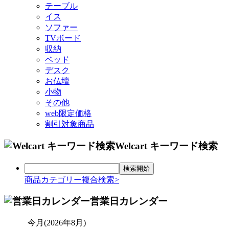
テーブル
イス
ソファー
TVボード
収納
ベッド
デスク
お仏壇
小物
その他
web限定価格
割引対象商品
Welcart キーワード検索
商品カテゴリー複合検索>
営業日カレンダー
今月(2026年8月)