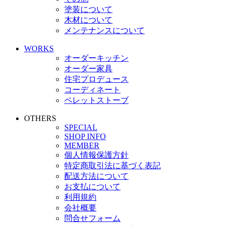
塗装について
木材について
メンテナンスについて
WORKS
オーダーキッチン
オーダー家具
住宅プロデュース
コーディネート
ペレットストーブ
OTHERS
SPECIAL
SHOP INFO
MEMBER
個人情報保護方針
特定商取引法に基づく表記
配送方法について
お支払について
利用規約
会社概要
問合せフォーム