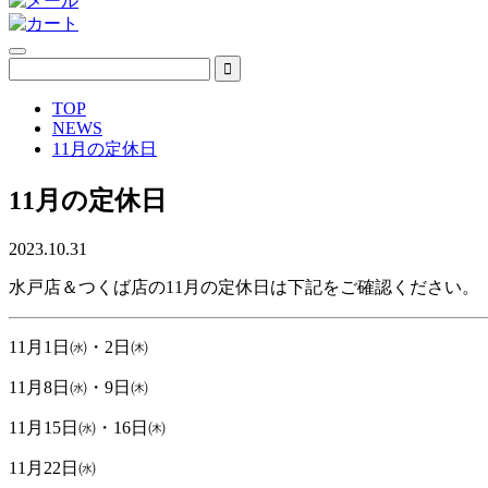
TOP
NEWS
11月の定休日
11月の定休日
2023.10.31
水戸店＆つくば店の11月の定休日は下記をご確認ください。
11月1日㈬・2日㈭
11月8日㈬・9日㈭
11月15日㈬・16日㈭
11月22日㈬