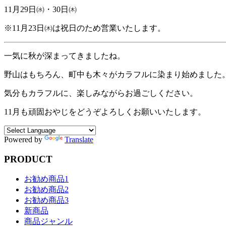
11月29日㈬・30日㈭
※11月23日㈭は祝日のため営業いたします。
一気に秋が深まってきましたね。
野山はもちろん、町中も木々がカラフルに染まり始めました
気分もカラフルに、楽しみながらお過ごしください。
11月も頑固おやじをどうぞよろしくお願いいたします。
Powered by
Translate
PRODUCT
お勧め商品1
お勧め商品2
お勧め商品3
新商品
商品ジャンル