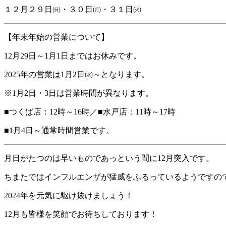
１２月２９日㈰・３０日㈪・３１日㈫
【年末年始の営業について】
12月29日～1月1日まではお休みです。
2025年の営業は1月2日㈬～となります。
※1月2日・3日は営業時間が異なります。
■つくば店：12時～16時／■水戸店：11時～17時
■1月4日～通常時間営業です。
月日がたつのは早いものであっという間に12月突入です。
ちまたではインフルエンザが猛威をふるっているようですの
2024年を元気に駆け抜けましょう！
12月も皆様を笑顔でお待ちしております！