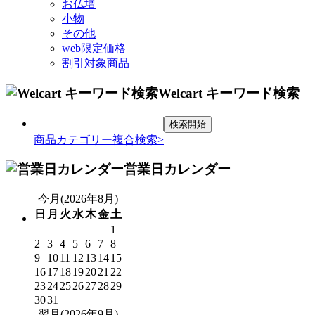
お仏壇
小物
その他
web限定価格
割引対象商品
Welcart キーワード検索
商品カテゴリー複合検索>
営業日カレンダー
今月(2026年8月)
日
月
火
水
木
金
土
1
2
3
4
5
6
7
8
9
10
11
12
13
14
15
16
17
18
19
20
21
22
23
24
25
26
27
28
29
30
31
翌月(2026年9月)