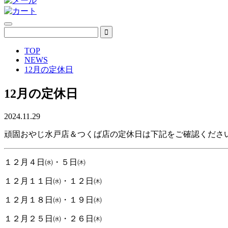
TOP
NEWS
12月の定休日
12月の定休日
2024.11.29
頑固おやじ水戸店＆つくば店の定休日は下記をご確認くださ
１２月４日㈬・５日㈭
１２月１１日㈬・１２日㈭
１２月１８日㈬・１９日㈭
１２月２５日㈬・２６日㈭