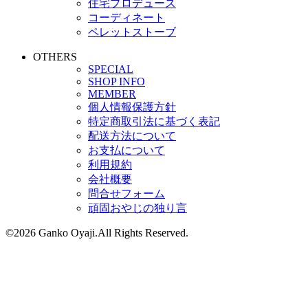
住宅プロデュース
コーディネート
ペレットストーブ
OTHERS
SPECIAL
SHOP INFO
MEMBER
個人情報保護方針
特定商取引法に基づく表記
配送方法について
お支払について
利用規約
会社概要
問合せフォーム
頑固おやじの独り言
©2026 Ganko Oyaji.All Rights Reserved.