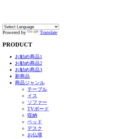
Powered by
Translate
PRODUCT
お勧め商品1
お勧め商品2
お勧め商品3
新商品
商品ジャンル
テーブル
イス
ソファー
TVボード
収納
ベッド
デスク
お仏壇