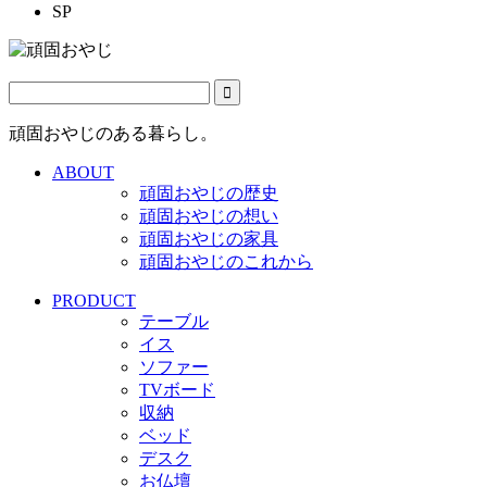
SP
頑固おやじのある暮らし。
ABOUT
頑固おやじの歴史
頑固おやじの想い
頑固おやじの家具
頑固おやじのこれから
PRODUCT
テーブル
イス
ソファー
TVボード
収納
ベッド
デスク
お仏壇