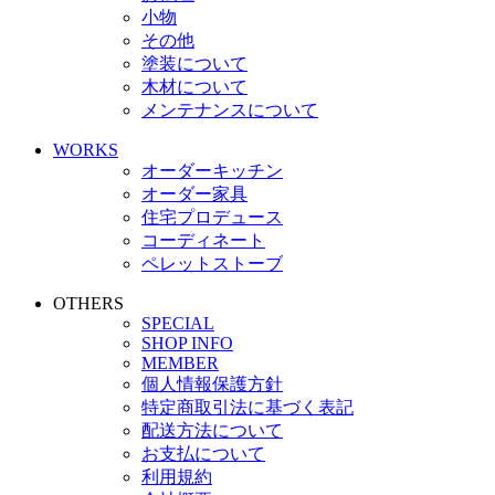
小物
その他
塗装について
木材について
メンテナンスについて
WORKS
オーダーキッチン
オーダー家具
住宅プロデュース
コーディネート
ペレットストーブ
OTHERS
SPECIAL
SHOP INFO
MEMBER
個人情報保護方針
特定商取引法に基づく表記
配送方法について
お支払について
利用規約