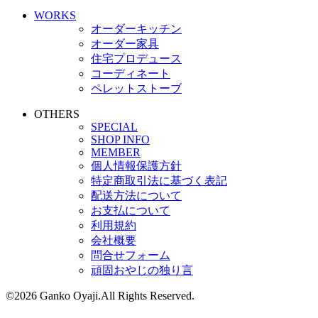
WORKS
オーダーキッチン
オーダー家具
住宅プロデュース
コーディネート
ペレットストーブ
OTHERS
SPECIAL
SHOP INFO
MEMBER
個人情報保護方針
特定商取引法に基づく表記
配送方法について
お支払について
利用規約
会社概要
問合せフォーム
頑固おやじの独り言
©2026 Ganko Oyaji.All Rights Reserved.