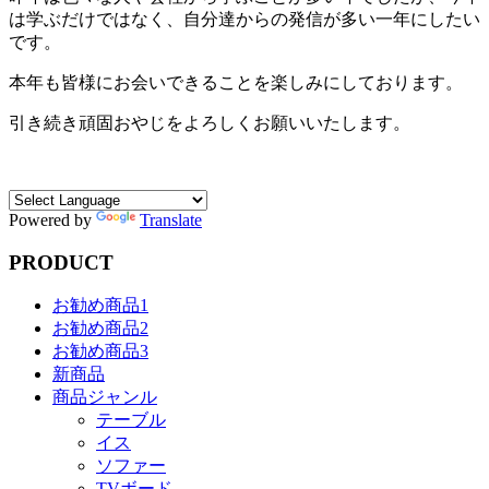
は学ぶだけではなく、自分達からの発信が多い一年にしたい
です。
本年も皆様にお会いできることを楽しみにしております。
引き続き頑固おやじをよろしくお願いいたします。
Powered by
Translate
PRODUCT
お勧め商品1
お勧め商品2
お勧め商品3
新商品
商品ジャンル
テーブル
イス
ソファー
TVボード