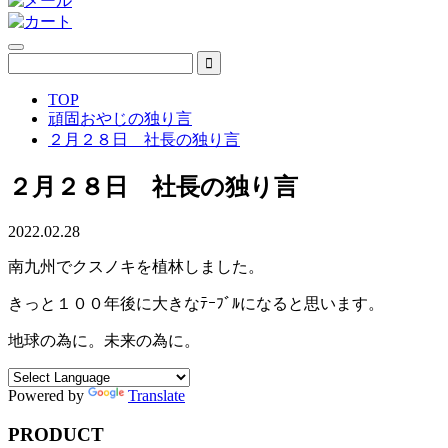
TOP
頑固おやじの独り言
２月２８日 社長の独り言
２月２８日 社長の独り言
2022.02.28
南九州でクスノキを植林しました。
きっと１００年後に大きなﾃｰﾌﾞﾙになると思います。
地球の為に。未来の為に。
Powered by
Translate
PRODUCT