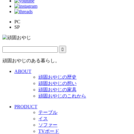
PC
SP
頑固おやじのある暮らし。
ABOUT
頑固おやじの歴史
頑固おやじの想い
頑固おやじの家具
頑固おやじのこれから
PRODUCT
テーブル
イス
ソファー
TVボード