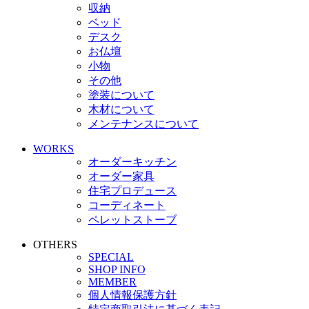
収納
ベッド
デスク
お仏壇
小物
その他
塗装について
木材について
メンテナンスについて
WORKS
オーダーキッチン
オーダー家具
住宅プロデュース
コーディネート
ペレットストーブ
OTHERS
SPECIAL
SHOP INFO
MEMBER
個人情報保護方針