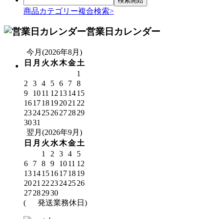
商品カテゴリー複合検索>
営業日カレンダー
今月(2026年8月)
日
月
火
水
木
金
土
1
2
3
4
5
6
7
8
9
10
11
12
13
14
15
16
17
18
19
20
21
22
23
24
25
26
27
28
29
30
31
翌月(2026年9月)
日
月
火
水
木
金
土
1
2
3
4
5
6
7
8
9
10
11
12
13
14
15
16
17
18
19
20
21
22
23
24
25
26
27
28
29
30
(
発送業務休日)