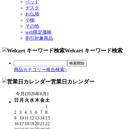
ベッド
デスク
お仏壇
小物
その他
web限定価格
割引対象商品
Welcart キーワード検索
商品カテゴリー複合検索>
営業日カレンダー
今月(2026年8月)
日
月
火
水
木
金
土
1
2
3
4
5
6
7
8
9
10
11
12
13
14
15
16
17
18
19
20
21
22