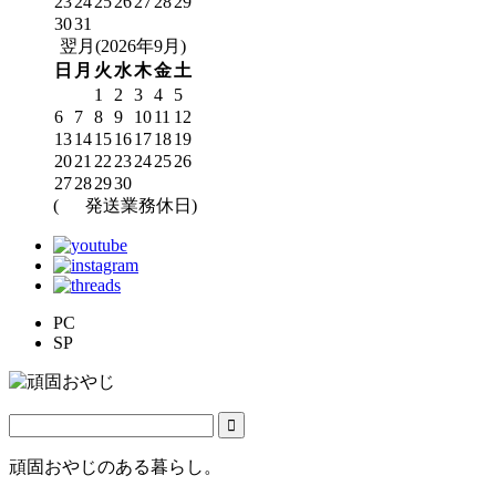
23
24
25
26
27
28
29
30
31
翌月(2026年9月)
日
月
火
水
木
金
土
1
2
3
4
5
6
7
8
9
10
11
12
13
14
15
16
17
18
19
20
21
22
23
24
25
26
27
28
29
30
(
発送業務休日)
PC
SP
頑固おやじのある暮らし。