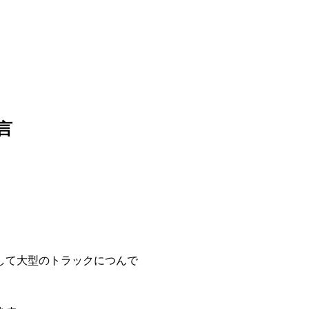
言
して大型のトラックにつんで