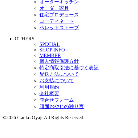
オーダーキッチン
オーダー家具
住宅プロデュース
コーディネート
ペレットストーブ
OTHERS
SPECIAL
SHOP INFO
MEMBER
個人情報保護方針
特定商取引法に基づく表記
配送方法について
お支払について
利用規約
会社概要
問合せフォーム
頑固おやじの独り言
©2026 Ganko Oyaji.All Rights Reserved.