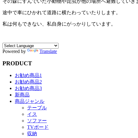
その森にすんでいた小動物や昆虫が他の場所へ避難していき
途中で車にひかれて道路に横たわっていたりします。
私は何もできない、私自身にがっかりしています。
Powered by
Translate
PRODUCT
お勧め商品1
お勧め商品2
お勧め商品3
新商品
商品ジャンル
テーブル
イス
ソファー
TVボード
収納