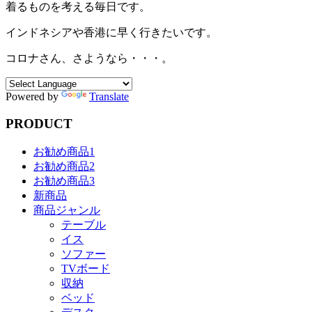
着るものを考える毎日です。
インドネシアや香港に早く行きたいです。
コロナさん、さようなら・・・。
Powered by
Translate
PRODUCT
お勧め商品1
お勧め商品2
お勧め商品3
新商品
商品ジャンル
テーブル
イス
ソファー
TVボード
収納
ベッド