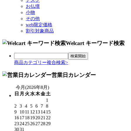
デスク
お仏壇
小物
その他
web限定価格
割引対象商品
Welcart キーワード検索
商品カテゴリー複合検索>
営業日カレンダー
今月(2026年8月)
日
月
火
水
木
金
土
1
2
3
4
5
6
7
8
9
10
11
12
13
14
15
16
17
18
19
20
21
22
23
24
25
26
27
28
29
30
31