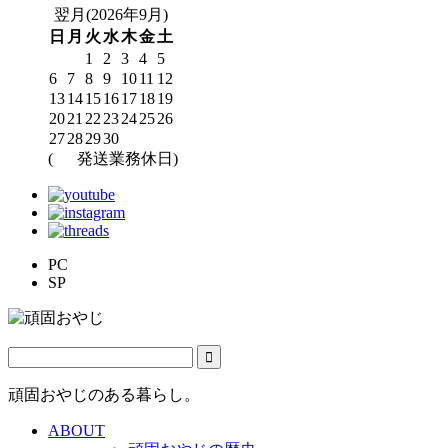
翌月(2026年9月)
日
月
火
水
木
金
土
1
2
3
4
5
6
7
8
9
10
11
12
13
14
15
16
17
18
19
20
21
22
23
24
25
26
27
28
29
30
(
発送業務休日)
PC
SP
頑固おやじのある暮らし。
ABOUT