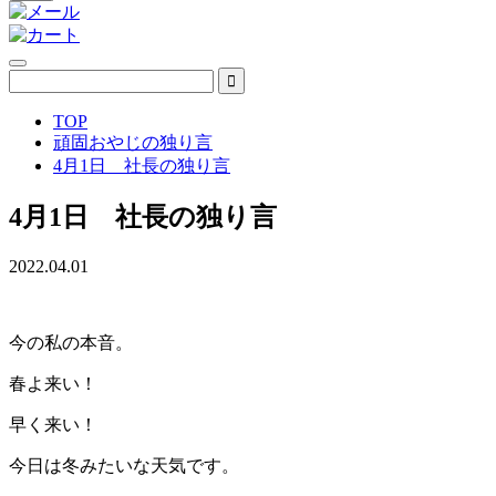
TOP
頑固おやじの独り言
4月1日 社長の独り言
4月1日 社長の独り言
2022.04.01
今の私の本音。
春よ来い！
早く来い！
今日は冬みたいな天気です。