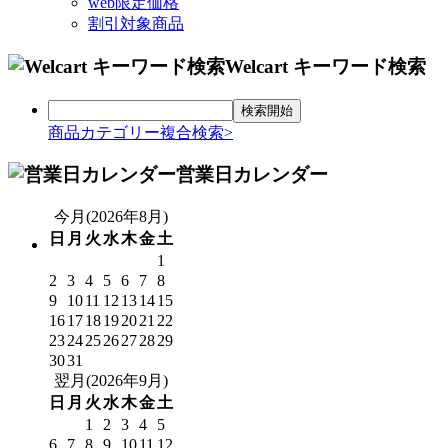
web限定価格
割引対象商品
Welcart キーワード検索
商品カテゴリー複合検索>
営業日カレンダー
今月(2026年8月)
日
月
火
水
木
金
土
1
2
3
4
5
6
7
8
9
10
11
12
13
14
15
16
17
18
19
20
21
22
23
24
25
26
27
28
29
30
31
翌月(2026年9月)
日
月
火
水
木
金
土
1
2
3
4
5
6
7
8
9
10
11
12