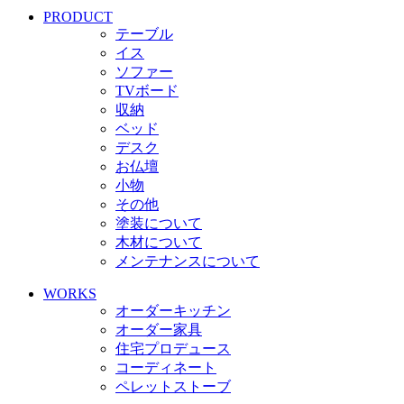
PRODUCT
テーブル
イス
ソファー
TVボード
収納
ベッド
デスク
お仏壇
小物
その他
塗装について
木材について
メンテナンスについて
WORKS
オーダーキッチン
オーダー家具
住宅プロデュース
コーディネート
ペレットストーブ