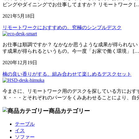
ビングやダイニングでお仕事してますか？ リモートワーク […
2021年5月18日
リモートワークにおすすめの、究極のシンプルデスク
お仕事は順調ですか？ なかなか思うような成果が得られない
す成果が得られるというもの。今一度「お家で働く環境」 […
2020年12月19日
楠の良い香りがする、組み合わせて楽しめるデスクセット
今まさに、リモートワーク用のデスクを探している方におすす
Ｘ・・・とそれぞれのパーツをくみあわせることにより、自分 
商品カテゴリー
テーブル
イス
ソファー