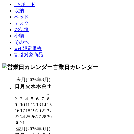
TVボード
収納
ベッド
デスク
お仏壇
小物
その他
web限定価格
割引対象商品
営業日カレンダー
今月(2026年8月)
日
月
火
水
木
金
土
1
2
3
4
5
6
7
8
9
10
11
12
13
14
15
16
17
18
19
20
21
22
23
24
25
26
27
28
29
30
31
翌月(2026年9月)