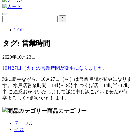
TOP
タグ:
営業時間
2020年10月23日
10月27日（火）の営業時間が変更になりました。
誠に勝手ながら、10月27日（火）は営業時間が変更になりま
す。 水戸店営業時間：13時~18時半 つくば店：14時半~17時
半 ご迷惑おかけいたしまして誠に申し訳ございませんが何
卒よろしくお願いいたします。
商品カテゴリー
テーブル
イス