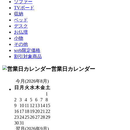
ソファー
TVボード
収納
ベッド
デスク
お仏壇
小物
その他
web限定価格
割引対象商品
営業日カレンダー
今月(2026年8月)
日
月
火
水
木
金
土
1
2
3
4
5
6
7
8
9
10
11
12
13
14
15
16
17
18
19
20
21
22
23
24
25
26
27
28
29
30
31
翌月(2026年9月)