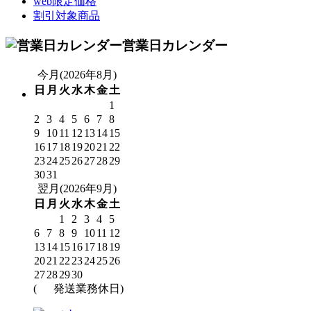
web限定価格
割引対象商品
営業日カレンダー
今月(2026年8月)
日
月
火
水
木
金
土
1
2
3
4
5
6
7
8
9
10
11
12
13
14
15
16
17
18
19
20
21
22
23
24
25
26
27
28
29
30
31
翌月(2026年9月)
日
月
火
水
木
金
土
1
2
3
4
5
6
7
8
9
10
11
12
13
14
15
16
17
18
19
20
21
22
23
24
25
26
27
28
29
30
(
発送業務休日)