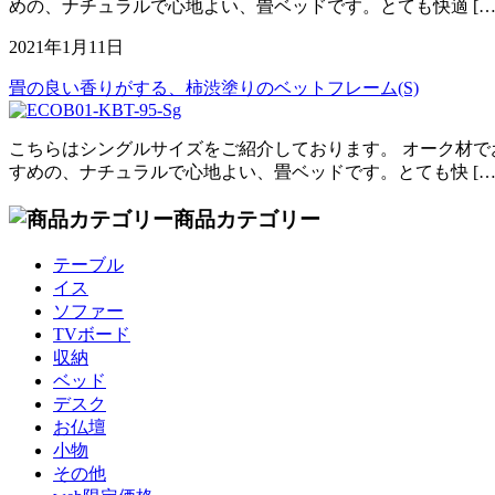
めの、ナチュラルで心地よい、畳ベッドです。とても快適 […
2021年1月11日
畳の良い香りがする、柿渋塗りのベットフレーム(S)
こちらはシングルサイズをご紹介しております。 オーク材で
すめの、ナチュラルで心地よい、畳ベッドです。とても快 […
商品カテゴリー
テーブル
イス
ソファー
TVボード
収納
ベッド
デスク
お仏壇
小物
その他