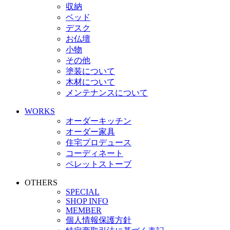
収納
ベッド
デスク
お仏壇
小物
その他
塗装について
木材について
メンテナンスについて
WORKS
オーダーキッチン
オーダー家具
住宅プロデュース
コーディネート
ペレットストーブ
OTHERS
SPECIAL
SHOP INFO
MEMBER
個人情報保護方針