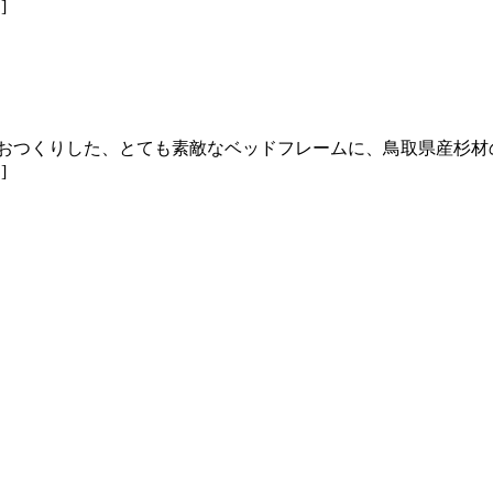
]
おつくりした、とても素敵なベッドフレームに、鳥取県産杉材
]