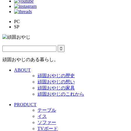
PC
SP
頑固おやじのある暮らし。
ABOUT
頑固おやじの歴史
頑固おやじの想い
頑固おやじの家具
頑固おやじのこれから
PRODUCT
テーブル
イス
ソファー
TVボード