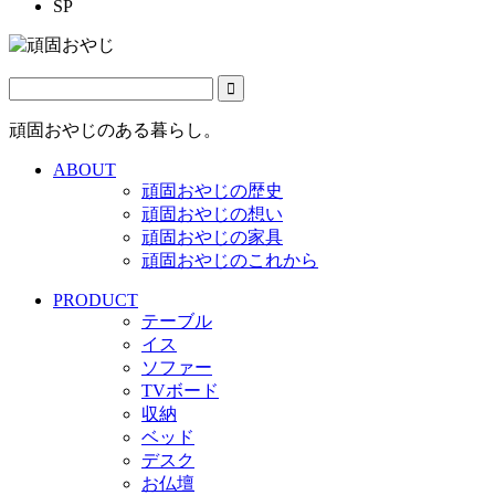
SP
頑固おやじのある暮らし。
ABOUT
頑固おやじの歴史
頑固おやじの想い
頑固おやじの家具
頑固おやじのこれから
PRODUCT
テーブル
イス
ソファー
TVボード
収納
ベッド
デスク
お仏壇