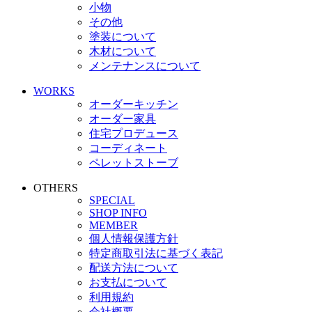
小物
その他
塗装について
木材について
メンテナンスについて
WORKS
オーダーキッチン
オーダー家具
住宅プロデュース
コーディネート
ペレットストーブ
OTHERS
SPECIAL
SHOP INFO
MEMBER
個人情報保護方針
特定商取引法に基づく表記
配送方法について
お支払について
利用規約
会社概要