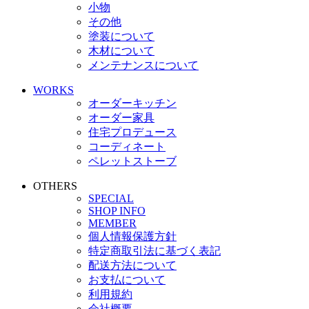
小物
その他
塗装について
木材について
メンテナンスについて
WORKS
オーダーキッチン
オーダー家具
住宅プロデュース
コーディネート
ペレットストーブ
OTHERS
SPECIAL
SHOP INFO
MEMBER
個人情報保護方針
特定商取引法に基づく表記
配送方法について
お支払について
利用規約
会社概要