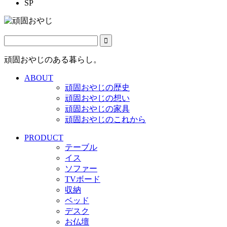
SP
頑固おやじのある暮らし。
ABOUT
頑固おやじの歴史
頑固おやじの想い
頑固おやじの家具
頑固おやじのこれから
PRODUCT
テーブル
イス
ソファー
TVボード
収納
ベッド
デスク
お仏壇