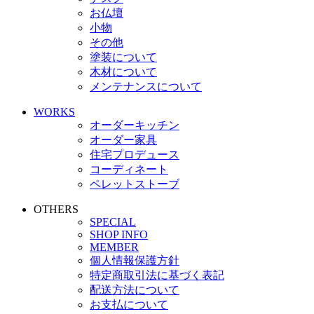
お仏壇
小物
その他
塗装について
木材について
メンテナンスについて
WORKS
オーダーキッチン
オーダー家具
住宅プロデュース
コーディネート
ペレットストーブ
OTHERS
SPECIAL
SHOP INFO
MEMBER
個人情報保護方針
特定商取引法に基づく表記
配送方法について
お支払について