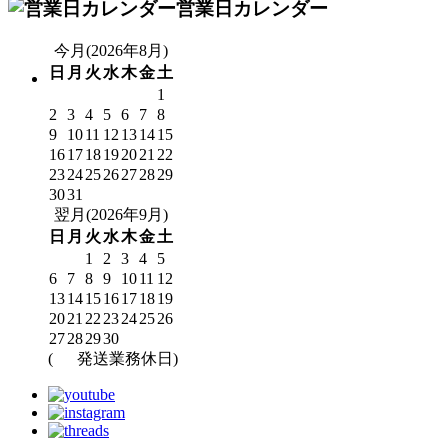
営業日カレンダー
今月(2026年8月)
日
月
火
水
木
金
土
1
2
3
4
5
6
7
8
9
10
11
12
13
14
15
16
17
18
19
20
21
22
23
24
25
26
27
28
29
30
31
翌月(2026年9月)
日
月
火
水
木
金
土
1
2
3
4
5
6
7
8
9
10
11
12
13
14
15
16
17
18
19
20
21
22
23
24
25
26
27
28
29
30
(
発送業務休日)