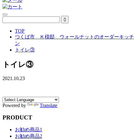
TOP
つくば市 Ｋ様邸 ウォールナットのオーダーキッチ
ン
トイレ③
トイレ③
2021.10.23
Powered by
Translate
PRODUCT
お勧め商品1
お勧め商品2