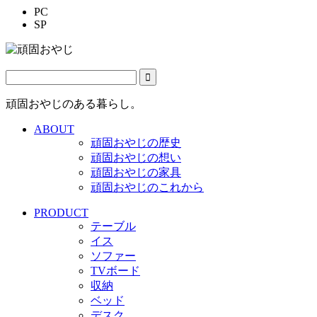
PC
SP
頑固おやじのある暮らし。
ABOUT
頑固おやじの歴史
頑固おやじの想い
頑固おやじの家具
頑固おやじのこれから
PRODUCT
テーブル
イス
ソファー
TVボード
収納
ベッド
デスク