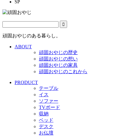
SP
頑固おやじのある暮らし。
ABOUT
頑固おやじの歴史
頑固おやじの想い
頑固おやじの家具
頑固おやじのこれから
PRODUCT
テーブル
イス
ソファー
TVボード
収納
ベッド
デスク
お仏壇