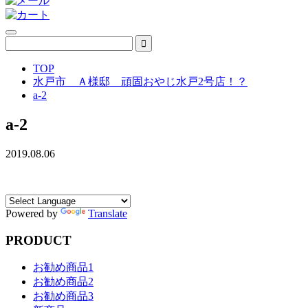
TOP
水戸市 Ａ様邸 頑固おやじ水戸2号店！？
a-2
a-2
2019.08.06
Powered by
Translate
PRODUCT
お勧め商品1
お勧め商品2
お勧め商品3