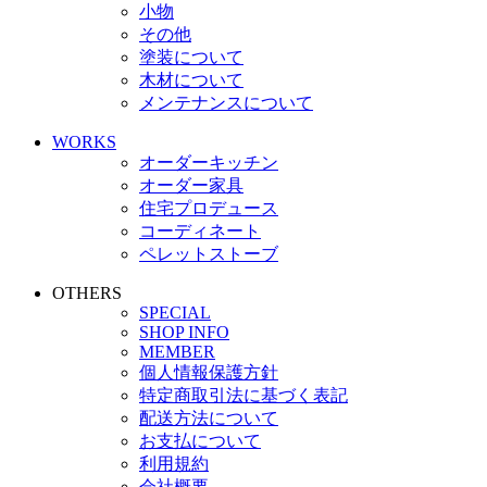
小物
その他
塗装について
木材について
メンテナンスについて
WORKS
オーダーキッチン
オーダー家具
住宅プロデュース
コーディネート
ペレットストーブ
OTHERS
SPECIAL
SHOP INFO
MEMBER
個人情報保護方針
特定商取引法に基づく表記
配送方法について
お支払について
利用規約
会社概要