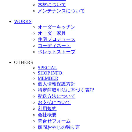
木材について
メンテナンスについて
WORKS
オーダーキッチン
オーダー家具
住宅プロデュース
コーディネート
ペレットストーブ
OTHERS
SPECIAL
SHOP INFO
MEMBER
個人情報保護方針
特定商取引法に基づく表記
配送方法について
お支払について
利用規約
会社概要
問合せフォーム
頑固おやじの独り言