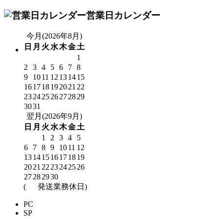
営業日カレンダー
今月(2026年8月)
日
月
火
水
木
金
土
1
2
3
4
5
6
7
8
9
10
11
12
13
14
15
16
17
18
19
20
21
22
23
24
25
26
27
28
29
30
31
翌月(2026年9月)
日
月
火
水
木
金
土
1
2
3
4
5
6
7
8
9
10
11
12
13
14
15
16
17
18
19
20
21
22
23
24
25
26
27
28
29
30
(
発送業務休日)
PC
SP