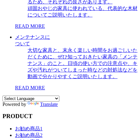
るため、それぞれの良さがあります。
頑固おやじの家具に使われている、代表的な木材
についてご説明いたします。
READ MORE
メンテナンスに
ついて
大切な家具と、末永く楽しい時間をお過ごしいた
だくために、ぜひ知っておきたい家具の「メンテ
ナンス」のこと。日頃の使い方での注意点や、キ
ズや汚れがついてしまった時などの対処法などを
動画で分かりやすくご説明いたします。
READ MORE
Powered by
Translate
PRODUCT
お勧め商品1
お勧め商品2