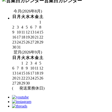
営業日カレンダー
今月(2026年8月)
日
月
火
水
木
金
土
1
2
3
4
5
6
7
8
9
10
11
12
13
14
15
16
17
18
19
20
21
22
23
24
25
26
27
28
29
30
31
翌月(2026年9月)
日
月
火
水
木
金
土
1
2
3
4
5
6
7
8
9
10
11
12
13
14
15
16
17
18
19
20
21
22
23
24
25
26
27
28
29
30
(
発送業務休日)