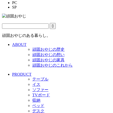
PC
SP
頑固おやじのある暮らし。
ABOUT
頑固おやじの歴史
頑固おやじの想い
頑固おやじの家具
頑固おやじのこれから
PRODUCT
テーブル
イス
ソファー
TVボード
収納
ベッド
デスク