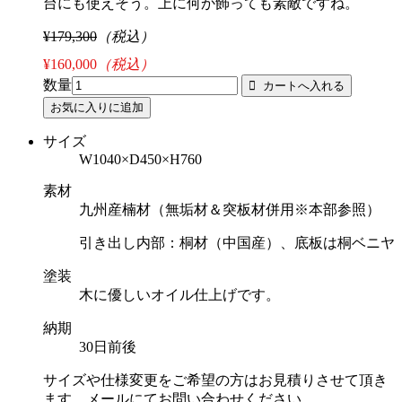
台にも使えそう。上に何か飾っても素敵ですね。
¥179,300
（税込）
¥160,000
（税込）
数量
サイズ
W1040×D450×H760
素材
九州産楠材（無垢材＆突板材併用※本部参照）
引き出し内部：桐材（中国産）、底板は桐ベニヤ
塗装
木に優しいオイル仕上げです。
納期
30日前後
サイズや仕様変更をご希望の方はお見積りさせて頂き
ます。メールにてお問い合わせください。