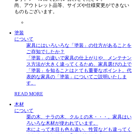
尚、アウトレット品等、サイズや仕様変更ができない
ものもございます。
塗装
について
家具にはいろいろな「塗装」の仕方があることを
ご存知でしたか？
「塗装」の違いで家具の仕上がりや、メンテナン
ス方法が大きく違ってくるため、家具選びの上で
「塗装」を知ることはとても重要なポイント。代
表的な家具の「塗装」についてご説明いたしま
す。
READ MORE
木材
について
栗の木、ナラの木、クルミの木・・・。家具はい
ろいろな木材が使われています。
木によって木目も色も違い、性質なども違ってく