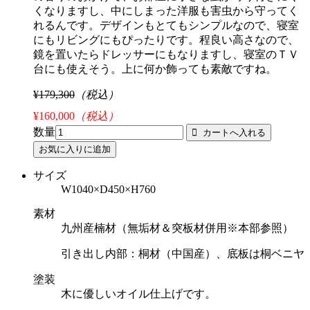
くなりますし、中にしまった洋服も害虫から守ってく
れるんです。デザインもとてもシンプルなので、寝室
にもリビングにもぴったりです。程良い高さなので、
鏡を置いたらドレッサーにもなりますし、寝室のＴＶ
台にも使えそう。上に何か飾っても素敵ですね。
¥179,300
（税込）
¥160,000
（税込）
数量
サイズ
W1040×D450×H760
素材
九州産楠材（無垢材＆突板材併用※本部参照）
引き出し内部：桐材（中国産）、底板は桐ベニヤ
塗装
木に優しいオイル仕上げです。