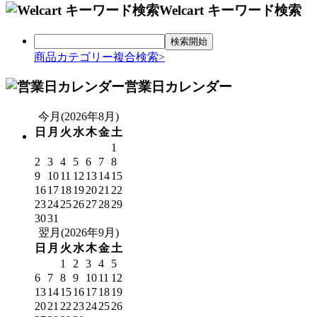
Welcart キーワード検索
商品カテゴリー複合検索>
営業日カレンダー
今月(2026年8月)
日
月
火
水
木
金
土
1
2
3
4
5
6
7
8
9
10
11
12
13
14
15
16
17
18
19
20
21
22
23
24
25
26
27
28
29
30
31
翌月(2026年9月)
日
月
火
水
木
金
土
1
2
3
4
5
6
7
8
9
10
11
12
13
14
15
16
17
18
19
20
21
22
23
24
25
26