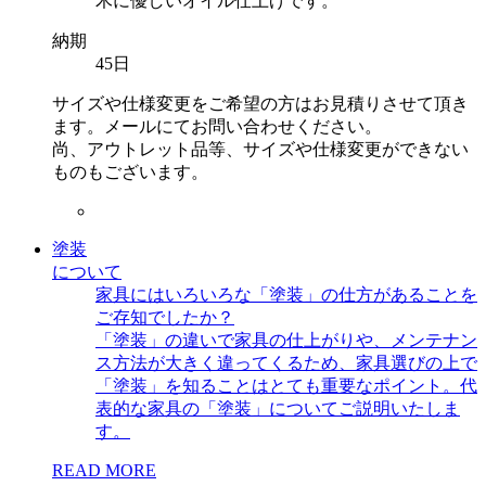
木に優しいオイル仕上げです。
納期
45日
サイズや仕様変更をご希望の方はお見積りさせて頂き
ます。メールにてお問い合わせください。
尚、アウトレット品等、サイズや仕様変更ができない
ものもございます。
塗装
について
家具にはいろいろな「塗装」の仕方があることを
ご存知でしたか？
「塗装」の違いで家具の仕上がりや、メンテナン
ス方法が大きく違ってくるため、家具選びの上で
「塗装」を知ることはとても重要なポイント。代
表的な家具の「塗装」についてご説明いたしま
す。
READ MORE