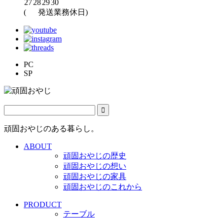
27
28
29
30
(
発送業務休日)
PC
SP
頑固おやじのある暮らし。
ABOUT
頑固おやじの歴史
頑固おやじの想い
頑固おやじの家具
頑固おやじのこれから
PRODUCT
テーブル