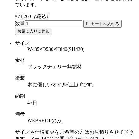
ています。
¥73,260
（税込）
数量
サイズ
W435×D530×H840(SH420)
素材
ブラックチェリー無垢材
塗装
木に優しいオイル仕上げです。
納期
45日
備考
WEBSHOPのみ。
サイズや仕様変更をご希望の方はお見積りさせて頂き
ます。メールにてお問い合わせください。