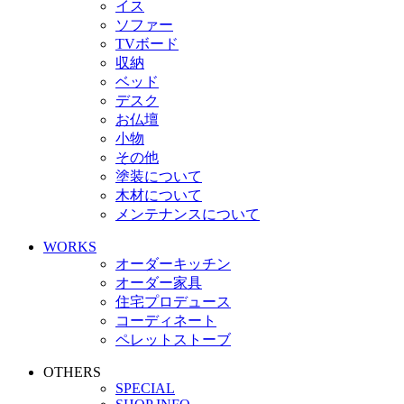
イス
ソファー
TVボード
収納
ベッド
デスク
お仏壇
小物
その他
塗装について
木材について
メンテナンスについて
WORKS
オーダーキッチン
オーダー家具
住宅プロデュース
コーディネート
ペレットストーブ
OTHERS
SPECIAL