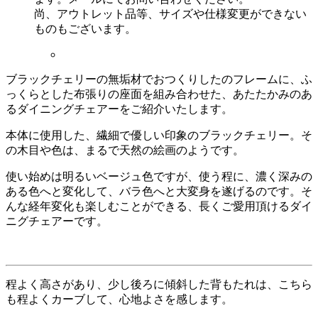
尚、アウトレット品等、サイズや仕様変更ができない
ものもございます。
ブラックチェリーの無垢材でおつくりしたのフレームに、ふ
っくらとした布張りの座面を組み合わせた、あたたかみのあ
るダイニングチェアーをご紹介いたします。
本体に使用した、繊細で優しい印象のブラックチェリー。そ
の木目や色は、まるで天然の絵画のようです。
使い始めは明るいベージュ色ですが、使う程に、濃く深みの
ある色へと変化して、バラ色へと大変身を遂げるのです。そ
んな経年変化も楽しむことができる、長くご愛用頂けるダイ
ニグチェアーです。
程よく高さがあり、少し後ろに傾斜した背もたれは、こちら
も程よくカーブして、心地よさを感します。