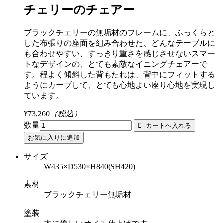
チェリーのチェアー
ブラックチェリーの無垢材のフレームに、ふっくらと
した布張りの座面を組み合わせた、どんなテーブルに
も合わせやすい、すっきり重さを感じさせないスマー
トなデザインの、とても素敵なイニングチェアーで
す。程よく傾斜した背もたれは、背中にフィットする
ようにカーブして、とても心地よい座り心地を実現し
ています。
¥73,260
（税込）
数量
サイズ
W435×D530×H840(SH420)
素材
ブラックチェリー無垢材
塗装