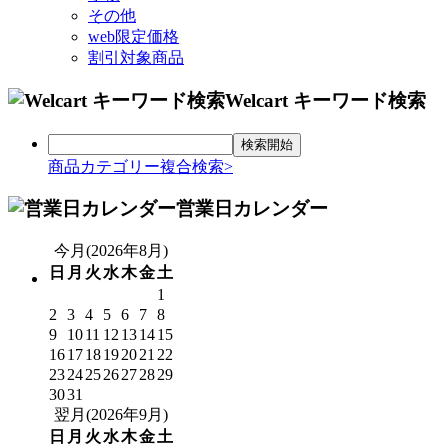
その他
web限定価格
割引対象商品
Welcart キーワード検索
商品カテゴリー複合検索>
営業日カレンダー
今月(2026年8月)
日
月
火
水
木
金
土
1
2
3
4
5
6
7
8
9
10
11
12
13
14
15
16
17
18
19
20
21
22
23
24
25
26
27
28
29
30
31
翌月(2026年9月)
日
月
火
水
木
金
土