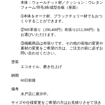
本体：ウォールナット材／クッション：ウレタン
フォーム/羽毛/綿/成型合板（座面）
➀本体をオーク材、ブラックチェリー材でもおつ
くりすることができます。
②MS革張り（290,400円）布張り(212,300円）を
お選びいただけます。
③掲載商品は布張りです。その他の張地の変更や
素材の変更をご希望の方は、ご注文の前に必ずお
問い合わせください。
塗装
エコオイル、磨き仕上げ
納期
60日前後
備考
水戸店に展示中。
サイズや仕様変更をご希望の方はお見積りさせて頂き