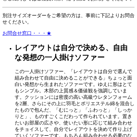
別注サイズオーダーをご希望の方は、事前に下記よりお問合
せください。
お問合せ窓口・・・★
レイアウトは自分で決める、自由
な発想の一人掛けソファー
この一人掛けソファー、「レイアウトは自分で選んで
組み合わせて自由に決めることができる」ちょっと面
白い発想から生まれたソファーです。ゆえに形はとて
もシンプル。木部の上質感＆価値観を強調していま
す。クッションには密度の高い高級ウレタンフォーム
を2層、さらにその上に羽毛とポリエステル綿を混合し
たもので包んだ、「むにっと」「ふわっと」「しっか
りと」、ものすごくこだわって作られています。置き
たいお部屋の広さや、使いたい形に応じて組み合わせ
をチョイスして、自分でレイアウトを決めて作り上げ
ていくソファーです。もちろん組み合わせる必要のな