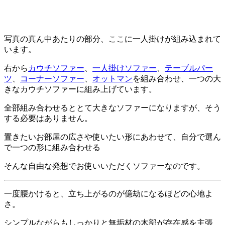
写真の真ん中あたりの部分、ここに一人掛けが組み込まれて
います。
右から
カウチソファー
、
一人掛けソファー
、
テーブルパー
ツ
、
コーナーソファー
、
オットマン
を組み合わせ、一つの大
きなカウチソファーに組み上げています。
全部組み合わせるととて大きなソファーになりますが、そう
する必要はありません。
置きたいお部屋の広さや使いたい形にあわせて、自分で選ん
で一つの形に組み合わせる
そんな自由な発想でお使いいただくソファーなのです。
一度腰かけると、立ち上がるのが億劫になるほどの心地よ
さ。
シンプルながらもしっかりと無垢材の木部が存在感を主張