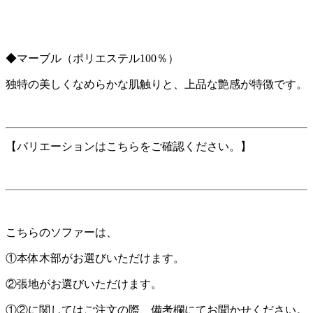
◆マーブル（ポリエステル100％）
独特の美しくなめらかな肌触りと、上品な艶感が特徴です。
【バリエーションはこちらをご確認ください。】
こちらのソファーは、
①本体木部がお選びいただけます。
②張地がお選びいただけます。
①②に関してはご注文の際、備考欄にてお聞かせください。