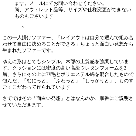
ます。メールにてお問い合わせください。
尚、アウトレット品等、サイズや仕様変更ができない
ものもございます。
この一人掛けソファー、「レイアウトは自分で選んで組み合
わせて自由に決めることができる」ちょっと面白い発想から
生まれたソファーです。
ゆえに形はとてもシンプル。木部の上質感を強調していま
す。クッションには密度の高い高級ウレタンフォームを2
層、さらにその上に羽毛とポリエステル綿を混合したもので
包んだ、「むにっと」「ふわっと」「しっかりと」、ものす
ごくこだわって作られています。
さてではその「面白い発想」とはなんのか、順番にご説明さ
せていただきます。