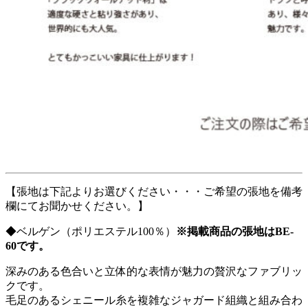
【張地は下記よりお選びください・・・ご希望の張地を備考
欄にてお聞かせください。】
◆ベルゲン（ポリエステル100％）
※掲載商品の張地はBE-
60です。
深みのある色合いと立体的な表情が魅力の贅沢なファブリッ
クです。
毛足のあるシェニール糸を複雑なジャガード組織と組み合わ