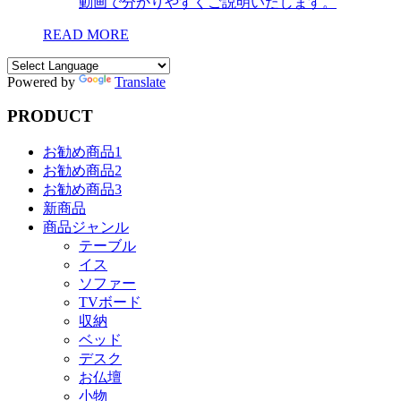
動画で分かりやすくご説明いたします。
READ MORE
Powered by
Translate
PRODUCT
お勧め商品1
お勧め商品2
お勧め商品3
新商品
商品ジャンル
テーブル
イス
ソファー
TVボード
収納
ベッド
デスク
お仏壇
小物