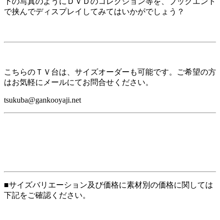
下の写真のようにＤＶＤのコレクション等を、ブックエンド
で挟んでディスプレイしてみてはいかがでしょう？
こちらのＴＶ台は、サイズオーダーも可能です。ご希望の方
はお気軽にメールにてお問合せください。
tsukuba@gankooyaji.net
■サイズバリエーション及び価格に素材別の価格に関しては
下記をご確認ください。