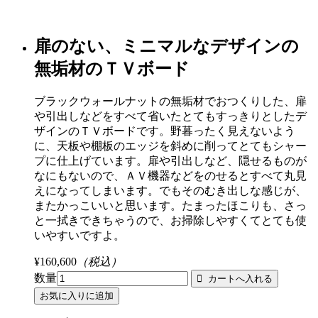
扉のない、ミニマルなデザインの
無垢材のＴＶボード
ブラックウォールナットの無垢材でおつくりした、扉
や引出しなどをすべて省いたとてもすっきりとしたデ
ザインのＴＶボードです。野暮ったく見えないよう
に、天板や棚板のエッジを斜めに削ってとてもシャー
プに仕上げています。扉や引出しなど、隠せるものが
なにもないので、ＡＶ機器などをのせるとすべて丸見
えになってしまいます。でもそのむき出しな感じが、
またかっこいいと思います。たまったほこりも、さっ
と一拭きできちゃうので、お掃除しやすくてとても使
いやすいですよ。
¥160,600
（税込）
数量