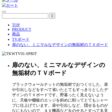
TOP
PRODUCT
商品
TVボード
扉のない、ミニマルなデザインの無垢材のＴＶボード
扉のない、ミニマルなデザインの
無垢材のＴＶボード
ブラックウォールナットの無垢材でおつくりした、扉
や引出しなどをすべて省いたとてもすっきりとしたデ
ザインのＴＶボードです。野暮ったく見えないよう
に、天板や棚板のエッジを斜めに削ってとてもシャー
プに仕上げています。扉や引出しなど、隠せるものが
なにもないので、ＡＶ機器などをのせるとすべて丸見