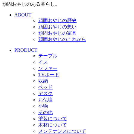
頑固おやじのある暮らし。
ABOUT
頑固おやじの歴史
頑固おやじの想い
頑固おやじの家具
頑固おやじのこれから
PRODUCT
テーブル
イス
ソファー
TVボード
収納
ベッド
デスク
お仏壇
小物
その他
塗装について
木材について
メンテナンスについて