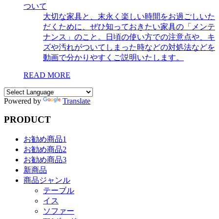
ついて
大切な家具と、末永く楽しい時間をお過ごしいた
だくために、ぜひ知っておきたい家具の「メンテ
ナンス」のこと。日頃の使い方での注意点や、キ
ズや汚れがついてしまった時などの対処法などを
動画で分かりやすくご説明いたします。
READ MORE
Powered by
Translate
PRODUCT
お勧め商品1
お勧め商品2
お勧め商品3
新商品
商品ジャンル
テーブル
イス
ソファー