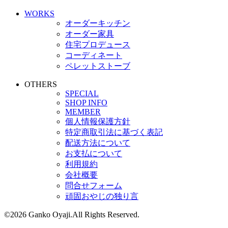
WORKS
オーダーキッチン
オーダー家具
住宅プロデュース
コーディネート
ペレットストーブ
OTHERS
SPECIAL
SHOP INFO
MEMBER
個人情報保護方針
特定商取引法に基づく表記
配送方法について
お支払について
利用規約
会社概要
問合せフォーム
頑固おやじの独り言
©2026 Ganko Oyaji.All Rights Reserved.