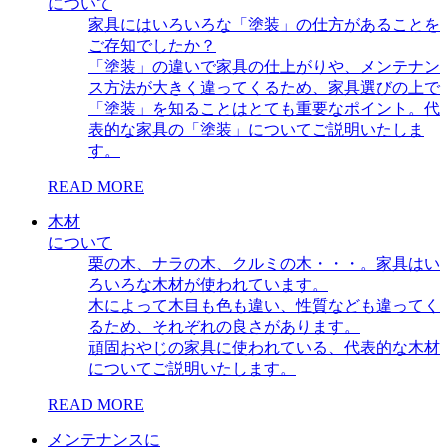
について
家具にはいろいろな「塗装」の仕方があることを
ご存知でしたか？
「塗装」の違いで家具の仕上がりや、メンテナン
ス方法が大きく違ってくるため、家具選びの上で
「塗装」を知ることはとても重要なポイント。代
表的な家具の「塗装」についてご説明いたしま
す。
READ MORE
木材
について
栗の木、ナラの木、クルミの木・・・。家具はい
ろいろな木材が使われています。
木によって木目も色も違い、性質なども違ってく
るため、それぞれの良さがあります。
頑固おやじの家具に使われている、代表的な木材
についてご説明いたします。
READ MORE
メンテナンスに