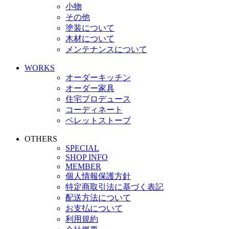
小物
その他
塗装について
木材について
メンテナンスについて
WORKS
オーダーキッチン
オーダー家具
住宅プロデュース
コーディネート
ペレットストーブ
OTHERS
SPECIAL
SHOP INFO
MEMBER
個人情報保護方針
特定商取引法に基づく表記
配送方法について
お支払について
利用規約