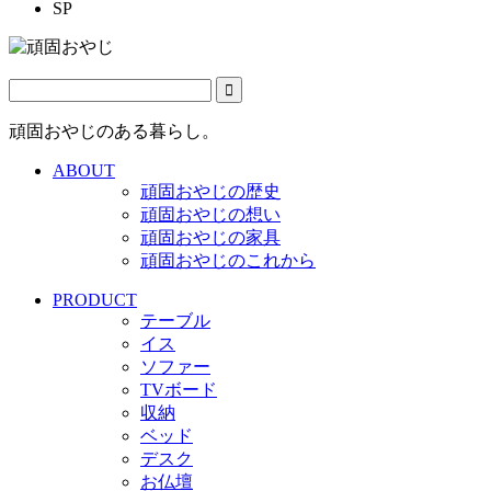
SP
頑固おやじのある暮らし。
ABOUT
頑固おやじの歴史
頑固おやじの想い
頑固おやじの家具
頑固おやじのこれから
PRODUCT
テーブル
イス
ソファー
TVボード
収納
ベッド
デスク
お仏壇