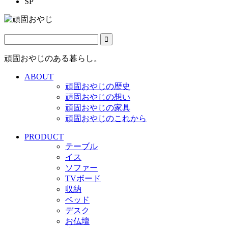
SP
頑固おやじのある暮らし。
ABOUT
頑固おやじの歴史
頑固おやじの想い
頑固おやじの家具
頑固おやじのこれから
PRODUCT
テーブル
イス
ソファー
TVボード
収納
ベッド
デスク
お仏壇