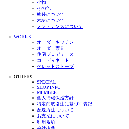
小物
その他
塗装について
木材について
メンテナンスについて
WORKS
オーダーキッチン
オーダー家具
住宅プロデュース
コーディネート
ペレットストーブ
OTHERS
SPECIAL
SHOP INFO
MEMBER
個人情報保護方針
特定商取引法に基づく表記
配送方法について
お支払について
利用規約
会社概要