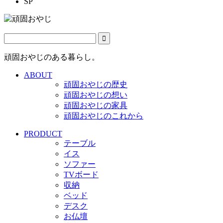
SP
頑固おやじのある暮らし。
ABOUT
頑固おやじの歴史
頑固おやじの想い
頑固おやじの家具
頑固おやじのこれから
PRODUCT
テーブル
イス
ソファー
TVボード
収納
ベッド
デスク
お仏壇