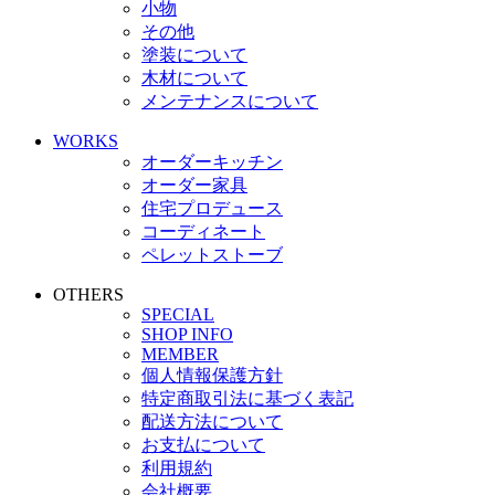
小物
その他
塗装について
木材について
メンテナンスについて
WORKS
オーダーキッチン
オーダー家具
住宅プロデュース
コーディネート
ペレットストーブ
OTHERS
SPECIAL
SHOP INFO
MEMBER
個人情報保護方針
特定商取引法に基づく表記
配送方法について
お支払について
利用規約
会社概要