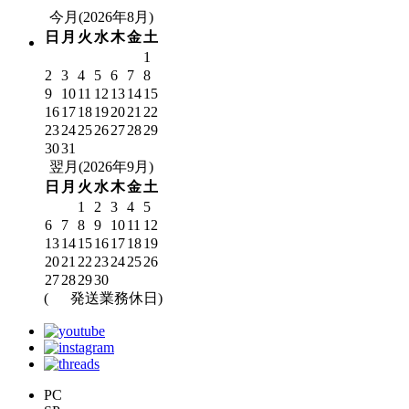
今月(2026年8月)
日
月
火
水
木
金
土
1
2
3
4
5
6
7
8
9
10
11
12
13
14
15
16
17
18
19
20
21
22
23
24
25
26
27
28
29
30
31
翌月(2026年9月)
日
月
火
水
木
金
土
1
2
3
4
5
6
7
8
9
10
11
12
13
14
15
16
17
18
19
20
21
22
23
24
25
26
27
28
29
30
(
発送業務休日)
PC