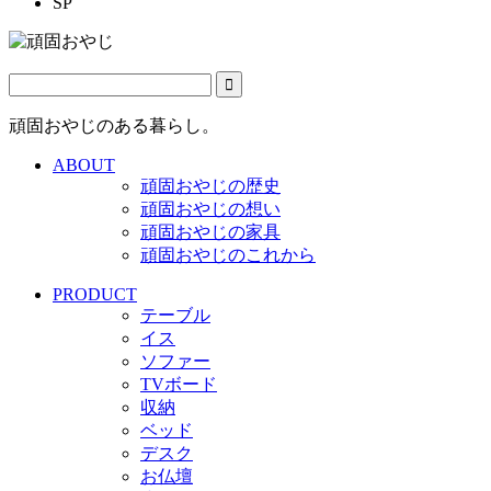
SP
頑固おやじのある暮らし。
ABOUT
頑固おやじの歴史
頑固おやじの想い
頑固おやじの家具
頑固おやじのこれから
PRODUCT
テーブル
イス
ソファー
TVボード
収納
ベッド
デスク
お仏壇