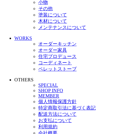
小物
その他
塗装について
木材について
メンテナンスについて
WORKS
オーダーキッチン
オーダー家具
住宅プロデュース
コーディネート
ペレットストーブ
OTHERS
SPECIAL
SHOP INFO
MEMBER
個人情報保護方針
特定商取引法に基づく表記
配送方法について
お支払について
利用規約
会社概要