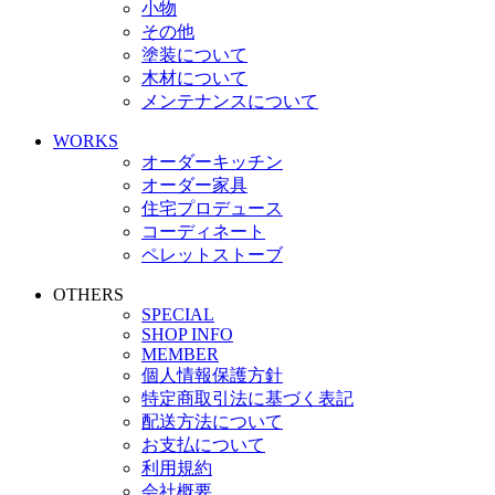
小物
その他
塗装について
木材について
メンテナンスについて
WORKS
オーダーキッチン
オーダー家具
住宅プロデュース
コーディネート
ペレットストーブ
OTHERS
SPECIAL
SHOP INFO
MEMBER
個人情報保護方針
特定商取引法に基づく表記
配送方法について
お支払について
利用規約
会社概要