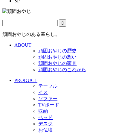
SP
頑固おやじのある暮らし。
ABOUT
頑固おやじの歴史
頑固おやじの想い
頑固おやじの家具
頑固おやじのこれから
PRODUCT
テーブル
イス
ソファー
TVボード
収納
ベッド
デスク
お仏壇