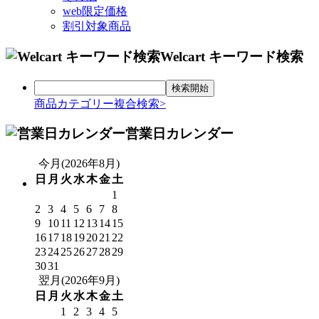
web限定価格
割引対象商品
Welcart キーワード検索
商品カテゴリー複合検索>
営業日カレンダー
今月(2026年8月)
日
月
火
水
木
金
土
1
2
3
4
5
6
7
8
9
10
11
12
13
14
15
16
17
18
19
20
21
22
23
24
25
26
27
28
29
30
31
翌月(2026年9月)
日
月
火
水
木
金
土
1
2
3
4
5