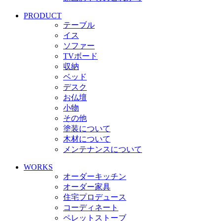
PRODUCT
テーブル
イス
ソファー
TVボード
収納
ベッド
デスク
お仏壇
小物
その他
塗装について
木材について
メンテナンスについて
WORKS
オーダーキッチン
オーダー家具
住宅プロデュース
コーディネート
ペレットストーブ