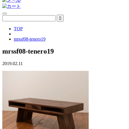
TOP
mrssf08-tenero19
mrssf08-tenero19
2019.02.11