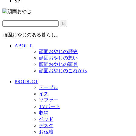
SP
頑固おやじのある暮らし。
ABOUT
頑固おやじの歴史
頑固おやじの想い
頑固おやじの家具
頑固おやじのこれから
PRODUCT
テーブル
イス
ソファー
TVボード
収納
ベッド
デスク
お仏壇