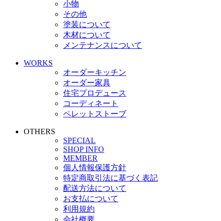
小物
その他
塗装について
木材について
メンテナンスについて
WORKS
オーダーキッチン
オーダー家具
住宅プロデュース
コーディネート
ペレットストーブ
OTHERS
SPECIAL
SHOP INFO
MEMBER
個人情報保護方針
特定商取引法に基づく表記
配送方法について
お支払について
利用規約
会社概要