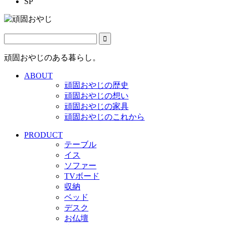
SP
頑固おやじのある暮らし。
ABOUT
頑固おやじの歴史
頑固おやじの想い
頑固おやじの家具
頑固おやじのこれから
PRODUCT
テーブル
イス
ソファー
TVボード
収納
ベッド
デスク
お仏壇