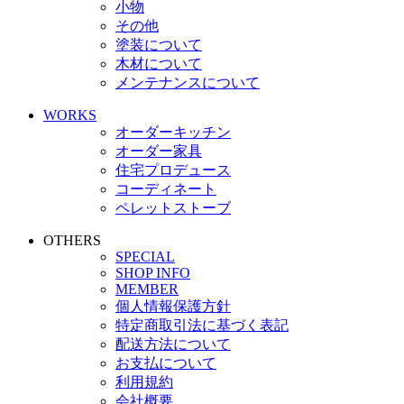
小物
その他
塗装について
木材について
メンテナンスについて
WORKS
オーダーキッチン
オーダー家具
住宅プロデュース
コーディネート
ペレットストーブ
OTHERS
SPECIAL
SHOP INFO
MEMBER
個人情報保護方針
特定商取引法に基づく表記
配送方法について
お支払について
利用規約
会社概要