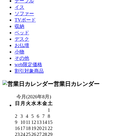
テーブル
イス
ソファー
TVボード
収納
ベッド
デスク
お仏壇
小物
その他
web限定価格
割引対象商品
営業日カレンダー
今月(2026年8月)
日
月
火
水
木
金
土
1
2
3
4
5
6
7
8
9
10
11
12
13
14
15
16
17
18
19
20
21
22
23
24
25
26
27
28
29