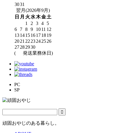
30
31
翌月(2026年9月)
日
月
火
水
木
金
土
1
2
3
4
5
6
7
8
9
10
11
12
13
14
15
16
17
18
19
20
21
22
23
24
25
26
27
28
29
30
(
発送業務休日)
PC
SP
頑固おやじのある暮らし。