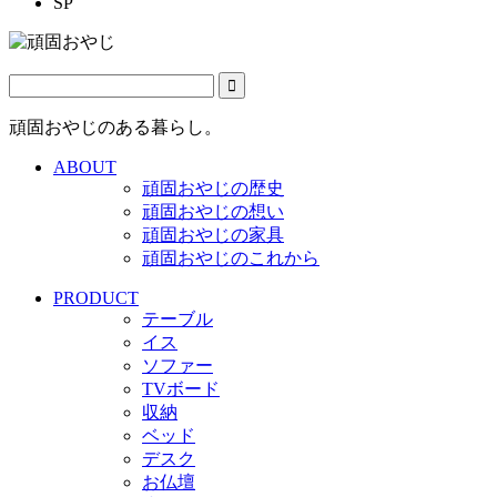
SP
頑固おやじのある暮らし。
ABOUT
頑固おやじの歴史
頑固おやじの想い
頑固おやじの家具
頑固おやじのこれから
PRODUCT
テーブル
イス
ソファー
TVボード
収納
ベッド
デスク
お仏壇