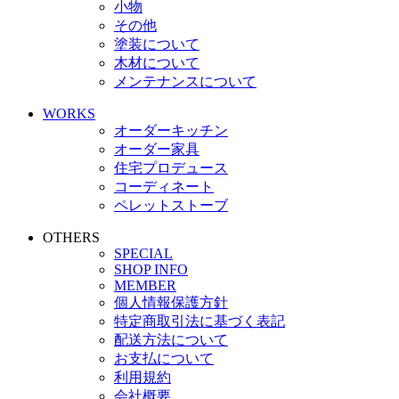
小物
その他
塗装について
木材について
メンテナンスについて
WORKS
オーダーキッチン
オーダー家具
住宅プロデュース
コーディネート
ペレットストーブ
OTHERS
SPECIAL
SHOP INFO
MEMBER
個人情報保護方針
特定商取引法に基づく表記
配送方法について
お支払について
利用規約
会社概要