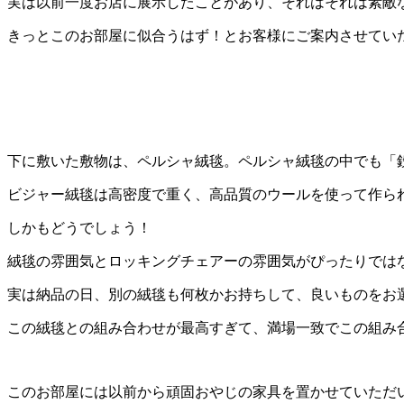
実は以前一度お店に展示したことがあり、それはそれは素敵
きっとこのお部屋に似合うはず！とお客様にご案内させてい
下に敷いた敷物は、ペルシャ絨毯。ペルシャ絨毯の中でも「
ビジャー絨毯は高密度で重く、高品質のウールを使って作ら
しかもどうでしょう！
絨毯の雰囲気とロッキングチェアーの雰囲気がぴったりでは
実は納品の日、別の絨毯も何枚かお持ちして、良いものをお
この絨毯との組み合わせが最高すぎて、満場一致でこの組み
このお部屋には以前から頑固おやじの家具を置かせていただ