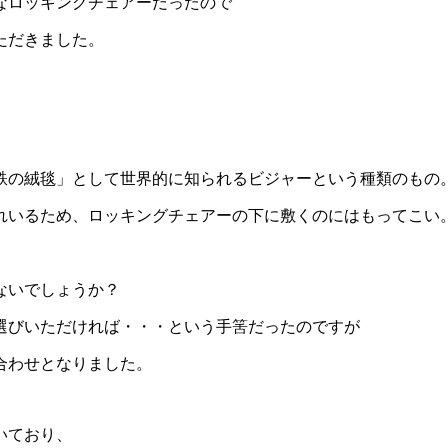
なロッキングチェアーだったので
ただきました。
鉄の絨毯」として世界的に知られるビジャーという種類のもの
れいるため、ロッキングチェアーの下に敷くのにはもってこい
ないでしょうか？
選びいただければ・・・という手筈だったのですが
合わせとなりました。
いており、