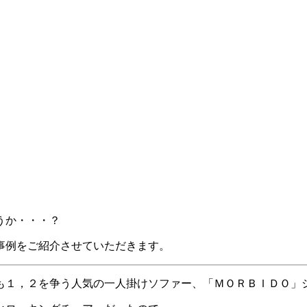
うか・・・？
事例をご紹介させていただきます。
も１，２を争う人気の一人掛けソファー、「ＭＯＲＢＩＤＯ」