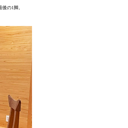
最後の1脚。