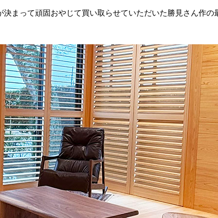
が決まって頑固おやじて買い取らせていただいた勝見さん作の