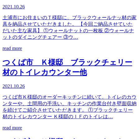
2021.10.26
土浦市にお住まいのＴ様邸に、ブラックウォールナッ材の家
具を納品させていただきました。 【今回ご納品させていた
だいた主な家具】 ①ウォールナットの一枚板 ②ウォールナ
ットのダイニングチェアー ③ウ…
read more
つくば市 Ｋ様邸 ブラックチェリー
材のトイレカウンター他
2021.10.26
つくば市Ｋ様邸のオーダーキッチンに続いて、トイレのカウ
ンターや、土間用の手洗い、キッチンの作業台付き壁面収納
を続けてご紹介させていただきます。 ①ブラックチェリー
材のトイレカウンター Ｋ様邸のＩＦのトイレは…
read more