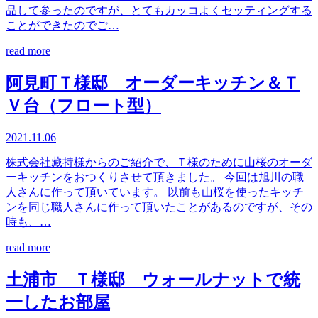
品して参ったのですが、とてもカッコよくセッティングする
ことができたのでご…
read more
阿見町Ｔ様邸 オーダーキッチン＆Ｔ
Ｖ台（フロート型）
2021.11.06
株式会社藏持様からのご紹介で、Ｔ様のために山桜のオーダ
ーキッチンをおつくりさせて頂きました。 今回は旭川の職
人さんに作って頂いています。 以前も山桜を使ったキッチ
ンを同じ職人さんに作って頂いたことがあるのですが、その
時も、…
read more
土浦市 Ｔ様邸 ウォールナットで統
一したお部屋