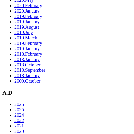
2020.May
2020.February
2020.January
2019.February
2019.January
2019.August
2019.July
2019.March
2019.February
2019.January
2018.February
2018.January
2018.October
2018.September
2018.January
2009.October
A.D
2026
2025
2024
2022
2021
2020