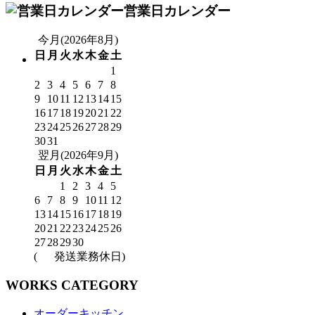
営業日カレンダー
今月(2026年8月)
日
月
火
水
木
金
土
1
2
3
4
5
6
7
8
9
10
11
12
13
14
15
16
17
18
19
20
21
22
23
24
25
26
27
28
29
30
31
翌月(2026年9月)
日
月
火
水
木
金
土
1
2
3
4
5
6
7
8
9
10
11
12
13
14
15
16
17
18
19
20
21
22
23
24
25
26
27
28
29
30
(
発送業務休日)
WORKS CATEGORY
オーダーキッチン