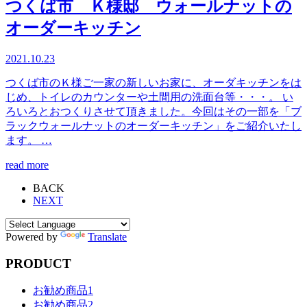
つくば市 Ｋ様邸 ウォールナットの
オーダーキッチン
2021.10.23
つくば市のＫ様ご一家の新しいお家に、オーダキッチンをは
じめ、トイレのカウンターや土間用の洗面台等・・・。 い
ろいろとおつくりさせて頂きました。今回はその一部を「ブ
ラックウォールナットのオーダーキッチン」をご紹介いたし
ます。 …
read more
BACK
NEXT
Powered by
Translate
PRODUCT
お勧め商品1
お勧め商品2