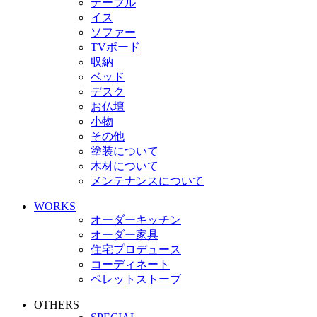
テーブル
イス
ソファー
TVボード
収納
ベッド
デスク
お仏壇
小物
その他
塗装について
木材について
メンテナンスについて
WORKS
オーダーキッチン
オーダー家具
住宅プロデュース
コーディネート
ペレットストーブ
OTHERS