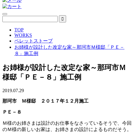
TOP
WORKS
ペレットストーブ
お姉様が設計した改定な家～那珂市Ｍ様邸「ＰＥ－
８」施工例
お姉様が設計した改定な家～那珂市Ｍ
様邸「ＰＥ－８」施工例
2019.07.29
那珂市 Ｍ様邸 ２０１７年１２月施工
ＰＥ－８
Ｍ様のお姉さまは設計のお仕事をなさっているそうで、今回
のＭ様の新しいお家は、お姉さまの設計によるものだそう。