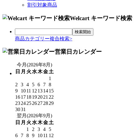
割引対象商品
Welcart キーワード検索
商品カテゴリー複合検索>
営業日カレンダー
今月(2026年8月)
日
月
火
水
木
金
土
1
2
3
4
5
6
7
8
9
10
11
12
13
14
15
16
17
18
19
20
21
22
23
24
25
26
27
28
29
30
31
翌月(2026年9月)
日
月
火
水
木
金
土
1
2
3
4
5
6
7
8
9
10
11
12