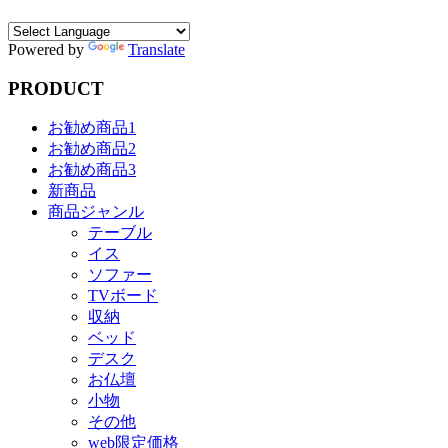
Powered by
Translate
PRODUCT
お勧め商品1
お勧め商品2
お勧め商品3
新商品
商品ジャンル
テーブル
イス
ソファー
TVボード
収納
ベッド
デスク
お仏壇
小物
その他
web限定価格