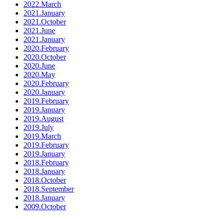
2022.March
2021.January
2021.October
2021.June
2021.January
2020.February
2020.October
2020.June
2020.May
2020.February
2020.January
2019.February
2019.January
2019.August
2019.July
2019.March
2019.February
2019.January
2018.February
2018.January
2018.October
2018.September
2018.January
2009.October