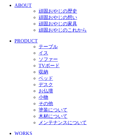
ABOUT
頑固おやじの歴史
頑固おやじの想い
頑固おやじの家具
頑固おやじのこれから
PRODUCT
テーブル
イス
ソファー
TVボード
収納
ベッド
デスク
お仏壇
小物
その他
塗装について
木材について
メンテナンスについて
WORKS