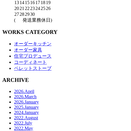
13
14
15
16
17
18
19
20
21
22
23
24
25
26
27
28
29
30
(
発送業務休日)
WORKS CATEGORY
オーダーキッチン
オーダー家具
住宅プロデュース
コーディネート
ペレットストーブ
ARCHIVE
2026.April
2026.March
2026.January
2025.January
2024.January
2022.August
2022.July
2022.May