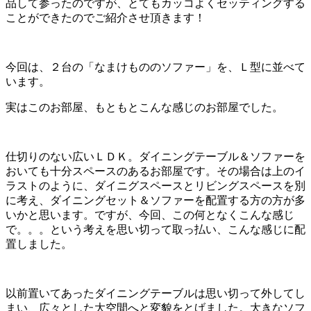
品して参ったのですが、とてもカッコよくセッティングする
ことができたのでご紹介させ頂きます！
今回は、２台の「なまけもののソファー」を、Ｌ型に並べて
います。
実はこのお部屋、もともとこんな感じのお部屋でした。
仕切りのない広いＬＤＫ。ダイニングテーブル＆ソファーを
おいても十分スペースのあるお部屋です。その場合は上のイ
ラストのように、ダイニグスペースとリビングスペースを別
に考え、ダイニングセット＆ソファーを配置する方の方が多
いかと思います。ですが、今回、この何となくこんな感じ
で。。。という考えを思い切って取っ払い、こんな感じに配
置しました。
以前置いてあったダイニングテーブルは思い切って外してし
まい、広々とした大空間へと変貌をとげました。大きなソフ