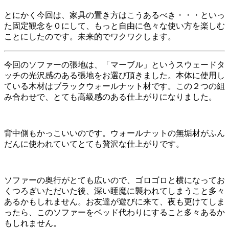
とにかく今回は、家具の置き方はこうあるべき・・・といっ
た固定観念を０にして、もっと自由に色々な使い方を楽しむ
ことにしたのです。未来的でワクワクします。
今回のソファーの張地は、「マーブル」というスウェードタ
ッチの光沢感のある張地をお選び頂きました。本体に使用し
ている木材はブラックウォールナット材です。この２つの組
み合わせで、とても高級感のある仕上がりになりました。
背中側もかっこいいのです。ウォールナットの無垢材がふん
だんに使われていてとても贅沢な仕上がりです。
ソファーの奥行がとても広いので、ゴロゴロと横になってお
くつろぎいただいた後、深い睡魔に襲われてしまうこと多々
あるかもしれません。お友達が遊びに来て、夜も更けてしま
ったら、このソファーをベッド代わりにすること多々あるか
もしれません。