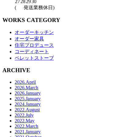
27
28
29
30
(
発送業務休日)
WORKS CATEGORY
オーダーキッチン
オーダー家具
住宅プロデュース
コーディネート
ペレットストーブ
ARCHIVE
2026.April
2026.March
2026.January
2025.January
2024.January
2022.August
2022.July
2022.May
2022.March
2021.January