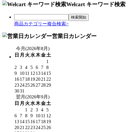
Welcart キーワード検索
商品カテゴリー複合検索>
営業日カレンダー
今月(2026年8月)
日
月
火
水
木
金
土
1
2
3
4
5
6
7
8
9
10
11
12
13
14
15
16
17
18
19
20
21
22
23
24
25
26
27
28
29
30
31
翌月(2026年9月)
日
月
火
水
木
金
土
1
2
3
4
5
6
7
8
9
10
11
12
13
14
15
16
17
18
19
20
21
22
23
24
25
26