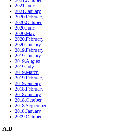
2021.October
2021.June
2021.January
2020.February
2020.October
2020.June
2020.May
2020.February
2020.January
2019.February
2019.January
2019.August
2019.July
2019.March
2019.February
2019.January
2018.February
2018.January
2018.October
2018.September
2018.January
2009.October
A.D