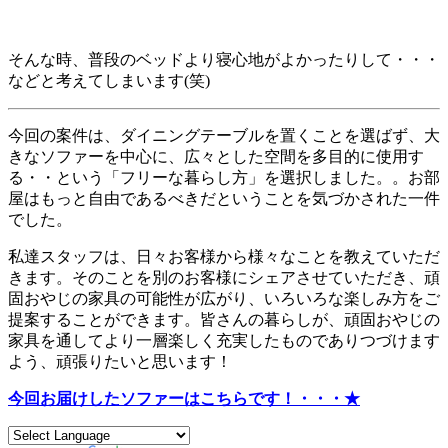
そんな時、普段のベッドより寝心地がよかったりして・・・
などと考えてしまいます(笑)
今回の案件は、ダイニングテーブルを置くことを選ばず、大
きなソファーを中心に、広々とした空間を多目的に使用す
る・・という「フリーな暮らし方」を選択しました。。お部
屋はもっと自由であるべきだということを気づかされた一件
でした。
私達スタッフは、日々お客様から様々なことを教えていただ
きます。そのことを別のお客様にシェアさせていただき、頑
固おやじの家具の可能性が広がり、いろいろな楽しみ方をご
提案することができます。皆さんの暮らしが、頑固おやじの
家具を通してより一層楽しく充実したものでありつづけます
よう、頑張りたいと思います！
今回お届けしたソファーはこちらです！・・・★