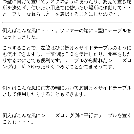
つ壁に向けて置いてデスクのように使ったり、あえて置き場
所を決めず、使いたい用途でに使いたい場所に移動して・・
と「フリ－な暮らし方」を選択することにしたのです。
例えばこんな風に・・・。ソファーの端にＬ型にテーブルを
セットしました。
こうすることで、左脇はひじ掛け＆サイドテーブルのように
も使用できますし、手前側はＰＣを使用したり、食事をした
りするのにとても便利です。テーブルから離れたシェーズロ
ングは、広々ゆったりくつろぐことができそうです。
例えばこんな風に両方の端において肘掛け＆サイドテーブル
として使用したりすることもできます。
例えばこんな風にシェーズロング側に平行にテーブルを置く
ことも・・・。