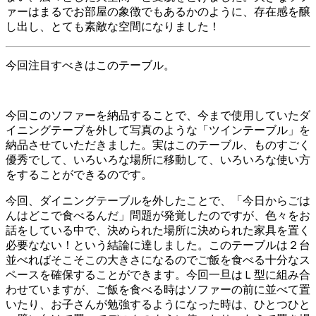
ァーはまるでお部屋の象徴でもあるかのように、存在感を醸
し出し、とても素敵な空間になりました！
今回注目すべきはこのテーブル。
今回このソファーを納品することで、今まで使用していたダ
イニングテーブを外して写真のような「ツインテーブル」を
納品させていただきました。実はこのテーブル、ものすごく
優秀でして、いろいろな場所に移動して、いろいろな使い方
をすることができるのです。
今回、ダイニングテーブルを外したことで、「今日からごは
んはどこで食べるんだ」問題が発覚したのですが、色々をお
話をしている中で、決められた場所に決められた家具を置く
必要なない！という結論に達しました。このテーブルは２台
並べればそこそこの大きさになるのでご飯を食べる十分なス
ペースを確保することができます。今回一旦はＬ型に組み合
わせていますが、ご飯を食べる時はソファーの前に並べて置
いたり、お子さんが勉強するようになった時は、ひとつひと